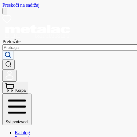
Preskoči na sadržaj
Pretražite
Korpa
Svi proizvodi
Katalog