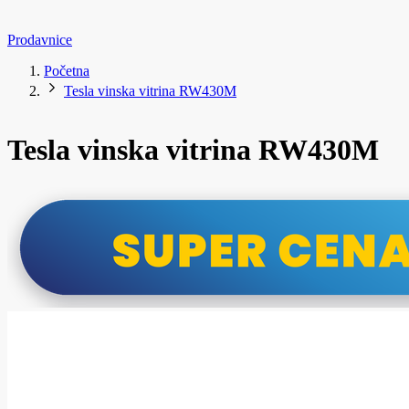
Prodavnice
Početna
Tesla vinska vitrina RW430M
Tesla vinska vitrina RW430M