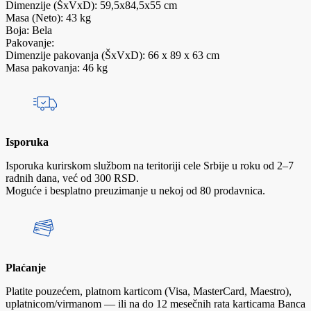
Dimenzije (ŠxVxD): 59,5x84,5x55 cm
Masa (Neto): 43 kg
Boja: Bela
Pakovanje:
Dimenzije pakovanja (ŠxVxD): 66 x 89 x 63 cm
Masa pakovanja: 46 kg
Isporuka
Isporuka kurirskom službom na teritoriji cele Srbije u roku od 2–7
radnih dana, već od 300 RSD.
Moguće i besplatno preuzimanje u nekoj od 80 prodavnica.
Plaćanje
Platite pouzećem, platnom karticom (Visa, MasterCard, Maestro),
uplatnicom/virmanom — ili na do 12 mesečnih rata karticama Banca