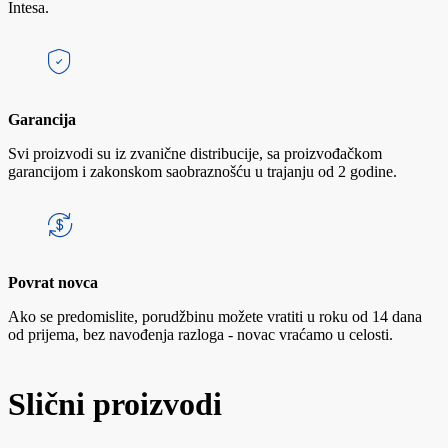
Intesa.
Garancija
Svi proizvodi su iz zvanične distribucije, sa proizvođačkom
garancijom i zakonskom saobraznošću u trajanju od 2 godine.
Povrat novca
Ako se predomislite, porudžbinu možete vratiti u roku od 14 dana
od prijema, bez navođenja razloga - novac vraćamo u celosti.
Slični proizvodi