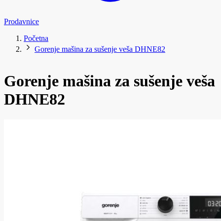
Prodavnice
Početna
Gorenje mašina za sušenje veša DHNE82
Gorenje mašina za sušenje veša
DHNE82