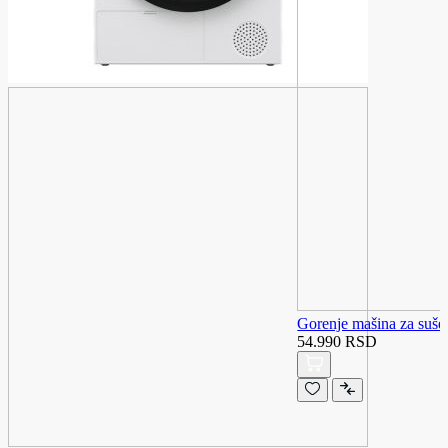
Gorenje mašina za su
54.990 RSD