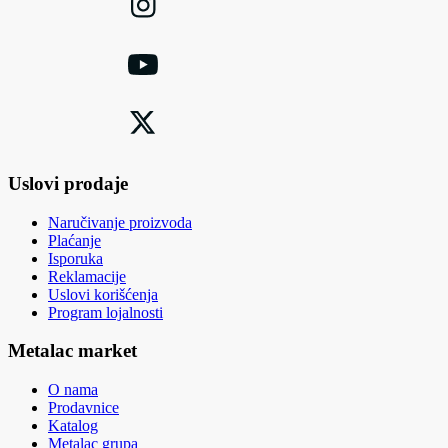
Uslovi prodaje
Naručivanje proizvoda
Plaćanje
Isporuka
Reklamacije
Uslovi korišćenja
Program lojalnosti
Metalac market
O nama
Prodavnice
Katalog
Metalac grupa