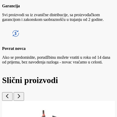
Garancija
Svi proizvodi su iz zvanične distribucije, sa proizvođačkom
garancijom i zakonskom saobraznošću u trajanju od 2 godine.
Povrat novca
Ako se predomislite, porudžbinu možete vratiti u roku od 14 dana
od prijema, bez navođenja razloga - novac vraćamo u celosti.
Slični proizvodi