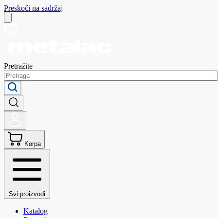
Preskoči na sadržaj
Pretražite
Korpa
Svi proizvodi
Katalog