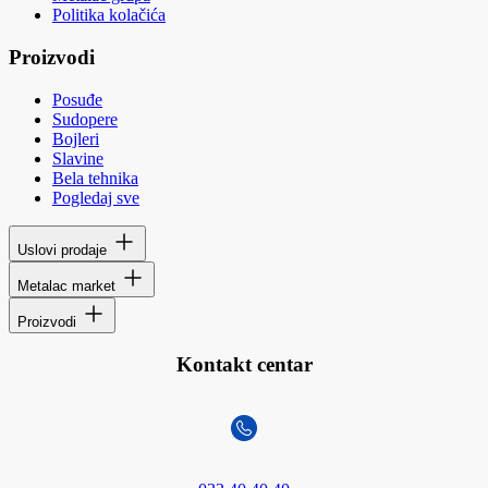
Politika kolačića
Proizvodi
Posuđe
Sudopere
Bojleri
Slavine
Bela tehnika
Pogledaj sve
Uslovi prodaje
Metalac market
Proizvodi
Kontakt centar