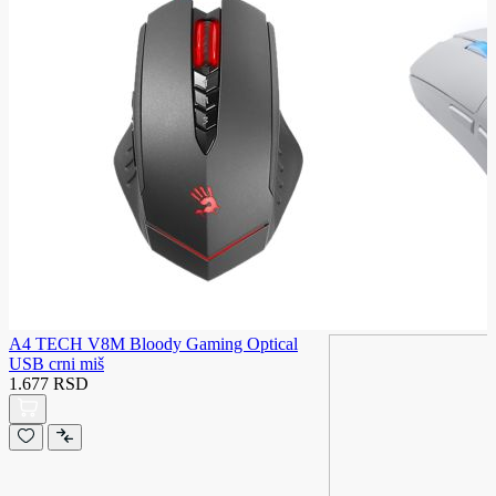
A4 TECH V8M Bloody Gaming Optical
USB crni miš
1.677 RSD