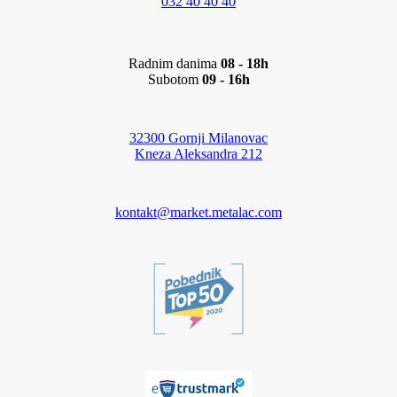
032 40 40 40
Radnim danima
08 - 18h
Subotom
09 - 16h
32300 Gornji Milanovac
Kneza Aleksandra 212
kontakt@market.metalac.com