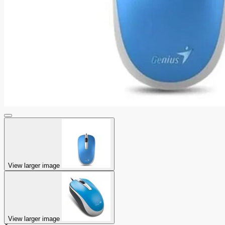
View larger image
View larger image