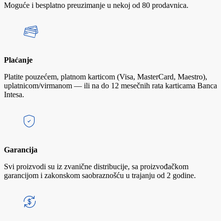
Moguće i besplatno preuzimanje u nekoj od 80 prodavnica.
Plaćanje
Platite pouzećem, platnom karticom (Visa, MasterCard, Maestro),
uplatnicom/virmanom — ili na do 12 mesečnih rata karticama Banca
Intesa.
Garancija
Svi proizvodi su iz zvanične distribucije, sa proizvođačkom
garancijom i zakonskom saobraznošću u trajanju od 2 godine.