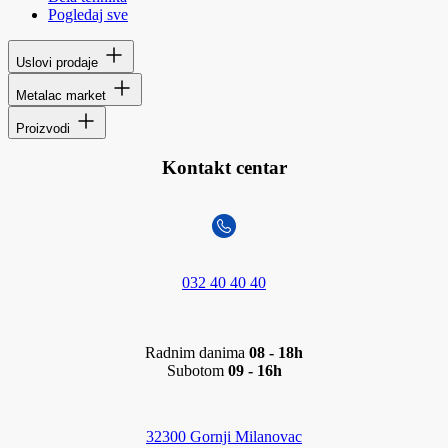
Pogledaj sve
Uslovi prodaje
Metalac market
Proizvodi
Kontakt centar
032 40 40 40
Radnim danima
08 - 18h
Subotom
09 - 16h
32300 Gornji Milanovac