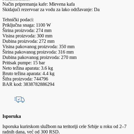
Način pripremanja kafe: Mlevena kafa
Skidajući rezervoar za vodu za lako održavanje: Da
Tehnički podaci:
Priključna snaga: 1100 W
Širina proizvoda: 274 mm
Visina proizvoda: 300 mm
Dubina proizvoda: 272 mm
Visina pakovanog proizvoda: 350 mm
Širina pakovanog proizvoda: 316 mm
Dubina pakovanog proizvoda: 270 mm
Pritisak pumpe: 15 bar
Neto težina aparata: 3.6 kg
Bruto težina aparata: 4.4 kg
Šifra proizvoda: 744796
BAR kod: 3838782886294
Isporuka
Isporuka kurirskom službom na teritoriji cele Srbije u roku od 2–7
radnih dana, već od 300 RSD.