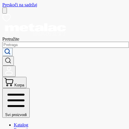
Preskoči na sadržaj
Pretražite
Korpa
Svi proizvodi
Katalog