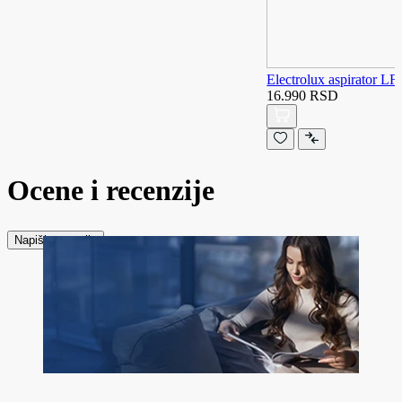
Electrolux aspirator L
16.990 RSD
Ocene i recenzije
Napiši recenziju