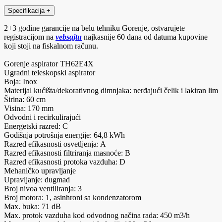
Specifikacija
+
2+3 godine garancije na belu tehniku Gorenje, ostvarujete
registracijom na
vebsajtu
najkasnije 60 dana od datuma kupovine
koji stoji na fiskalnom računu.
Gorenje aspirator TH62E4X
Ugradni teleskopski aspirator
Boja: Inox
Materijal kućišta/dekorativnog dimnjaka: nerđajući čelik i lakiran lim
Širina: 60 cm
Visina: 170 mm
Odvodni i recirkulirajući
Energetski razred: C
Godišnja potrošnja energije: 64,8 kWh
Razred efikasnosti osvetljenja: A
Razred efikasnosti filtriranja masnoće: B
Razred efikasnosti protoka vazduha: D
Mehaničko upravljanje
Upravljanje: dugmad
Broj nivoa ventiliranja: 3
Broj motora: 1, asinhroni sa kondenzatorom
Max. buka: 71 dB
Max. protok vazduha kod odvodnog načina rada: 450 m3/h