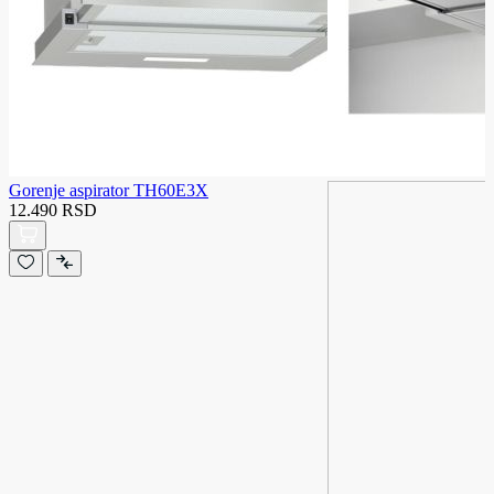
Gorenje aspirator TH60E3X
12.490 RSD