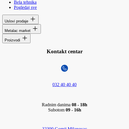
Bela tehnika
Pogledaj sve
Uslovi prodaje
Metalac market
Proizvodi
Kontakt centar
032 40 40 40
Radnim danima
08 - 18h
Subotom
09 - 16h
32300 Gornji Milanovac