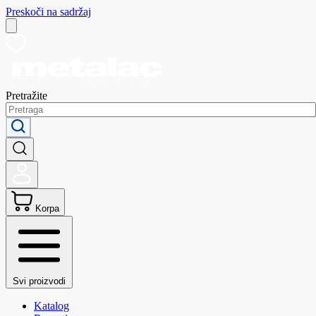
Preskoči na sadržaj
Pretražite
Korpa
Svi proizvodi
Katalog