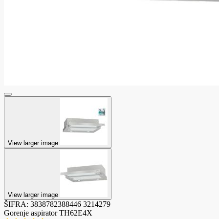
View larger image
View larger image
ŠIFRA:
3838782388446
3214279
Gorenje aspirator TH62E4X