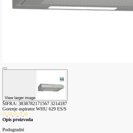
View larger image
ŠIFRA:
3838782171567
3214187
Gorenje aspirator WHU 629 ES/S
Opis proizvoda
Podugradni