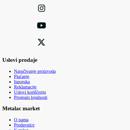
Uslovi prodaje
Naručivanje proizvoda
Plaćanje
Isporuka
Reklamacije
Uslovi korišćenja
Program lojalnosti
Metalac market
O nama
Prodavnice