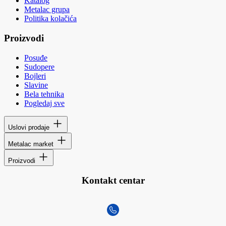
Katalog
Metalac grupa
Politika kolačića
Proizvodi
Posuđe
Sudopere
Bojleri
Slavine
Bela tehnika
Pogledaj sve
Uslovi prodaje
Metalac market
Proizvodi
Kontakt centar