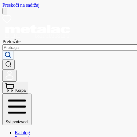
Preskoči na sadržaj
Pretražite
Korpa
Svi proizvodi
Katalog