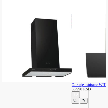
Gorenje aspirator WH
36.990 RSD