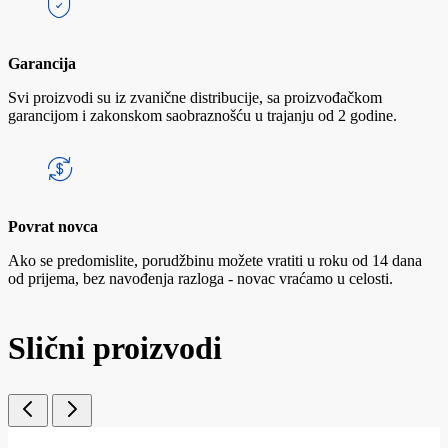
Garancija
Svi proizvodi su iz zvanične distribucije, sa proizvođačkom
garancijom i zakonskom saobraznošću u trajanju od 2 godine.
Povrat novca
Ako se predomislite, porudžbinu možete vratiti u roku od 14 dana
od prijema, bez navođenja razloga - novac vraćamo u celosti.
Slični proizvodi