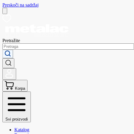
Preskoči na sadržaj
Pretražite
Korpa
Svi proizvodi
Katalog