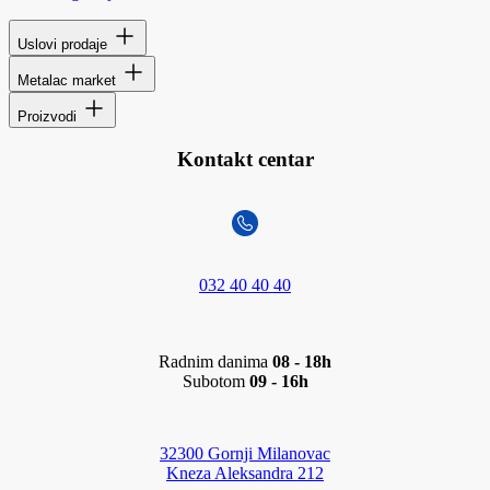
Uslovi prodaje
Metalac market
Proizvodi
Kontakt centar
032 40 40 40
Radnim danima
08 - 18h
Subotom
09 - 16h
32300 Gornji Milanovac
Kneza Aleksandra 212