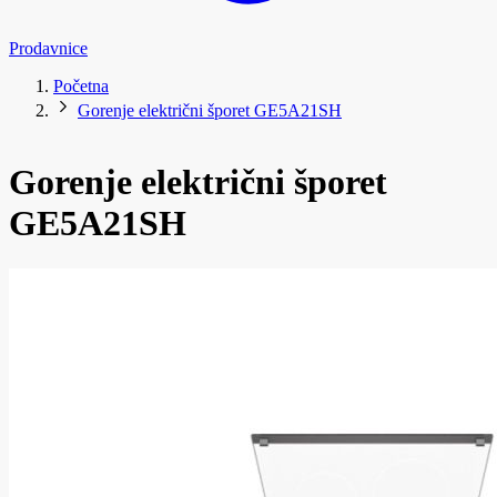
Prodavnice
Početna
Gorenje električni šporet GE5A21SH
Gorenje električni šporet
GE5A21SH