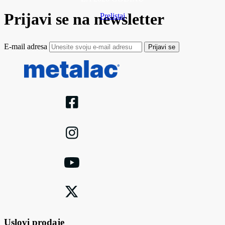
Prijavi se na newsletter
Prelistaj
E-mail adresa
Prijavi se
Uslovi prodaje