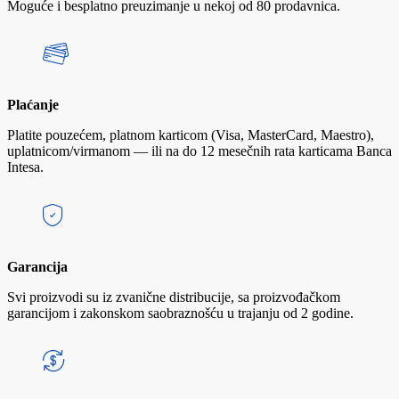
Moguće i besplatno preuzimanje u nekoj od 80 prodavnica.
Plaćanje
Platite pouzećem, platnom karticom (Visa, MasterCard, Maestro),
uplatnicom/virmanom — ili na do 12 mesečnih rata karticama Banca
Intesa.
Garancija
Svi proizvodi su iz zvanične distribucije, sa proizvođačkom
garancijom i zakonskom saobraznošću u trajanju od 2 godine.