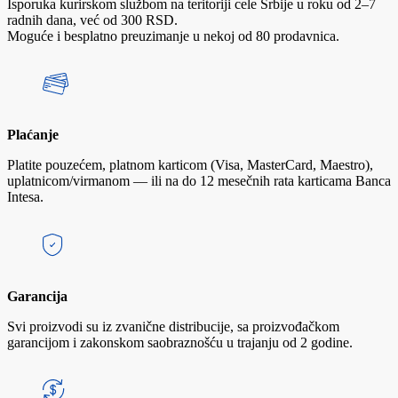
Isporuka kurirskom službom na teritoriji cele Srbije u roku od 2–7
radnih dana, već od 300 RSD.
Moguće i besplatno preuzimanje u nekoj od 80 prodavnica.
Plaćanje
Platite pouzećem, platnom karticom (Visa, MasterCard, Maestro),
uplatnicom/virmanom — ili na do 12 mesečnih rata karticama Banca
Intesa.
Garancija
Svi proizvodi su iz zvanične distribucije, sa proizvođačkom
garancijom i zakonskom saobraznošću u trajanju od 2 godine.