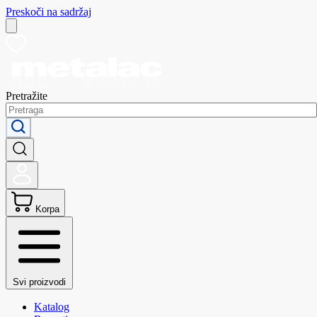
Preskoči na sadržaj
Pretražite
Korpa
Svi proizvodi
Katalog