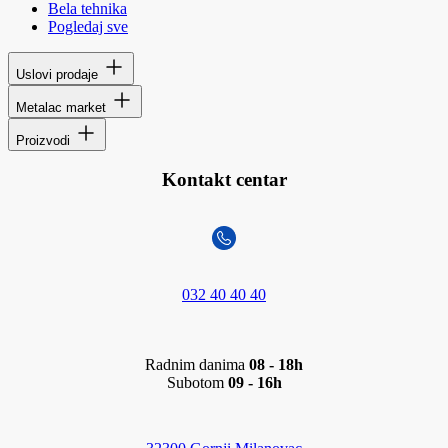
Bela tehnika
Pogledaj sve
Uslovi prodaje
Metalac market
Proizvodi
Kontakt centar
032 40 40 40
Radnim danima
08 - 18h
Subotom
09 - 16h