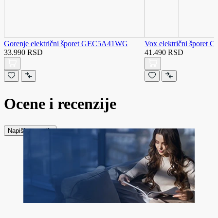
Gorenje električni šporet GEC5A41WG
Vox električni šporet
33.990 RSD
41.490 RSD
Ocene i recenzije
Napiši recenziju