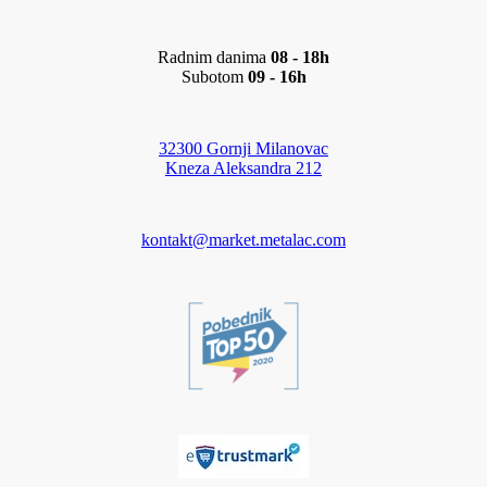
Radnim danima
08 - 18h
Subotom
09 - 16h
32300 Gornji Milanovac
Kneza Aleksandra 212
kontakt@market.metalac.com