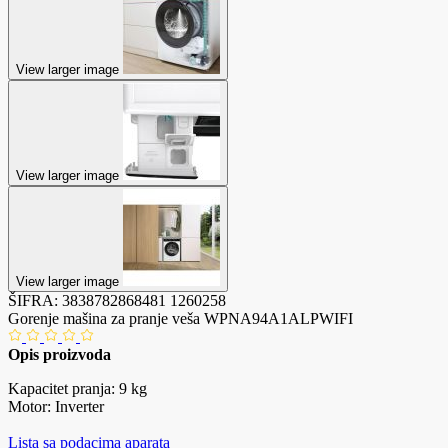
View larger image
View larger image
View larger image
ŠIFRA:
3838782868481
1260258
Gorenje mašina za pranje veša WPNA94A1ALPWIFI
Opis proizvoda
Kapacitet pranja: 9 kg
Motor: Inverter
Lista sa podacima aparata