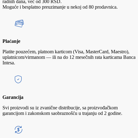
radnih dana, već od 300 RSD.
Moguće i besplatno preuzimanje u nekoj od 80 prodavnica.
Plaćanje
Platite pouzećem, platnom karticom (Visa, MasterCard, Maestro),
uplatnicom/virmanom — ili na do 12 mesečnih rata karticama Banca
Intesa.
Garancija
Svi proizvodi su iz zvanične distribucije, sa proizvođačkom
garancijom i zakonskom saobraznošću u trajanju od 2 godine.