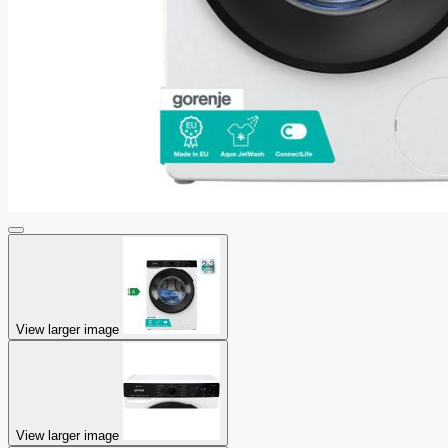
View larger image
View larger image