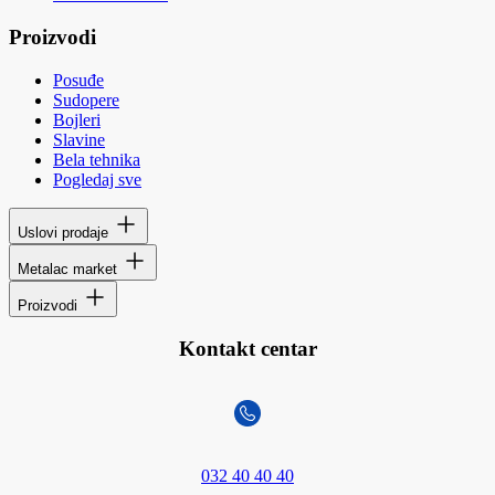
Proizvodi
Posuđe
Sudopere
Bojleri
Slavine
Bela tehnika
Pogledaj sve
Uslovi prodaje
Metalac market
Proizvodi
Kontakt centar
032 40 40 40