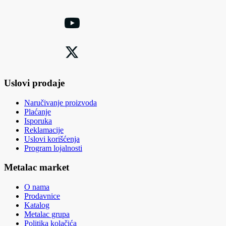
Uslovi prodaje
Naručivanje proizvoda
Plaćanje
Isporuka
Reklamacije
Uslovi korišćenja
Program lojalnosti
Metalac market
O nama
Prodavnice
Katalog
Metalac grupa
Politika kolačića