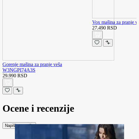
Vox mašina za pranje
27.490 RSD
Gorenje mašina za pranje veša
W3NGPI74A3S
29.990 RSD
Ocene i recenzije
Napiši recenziju