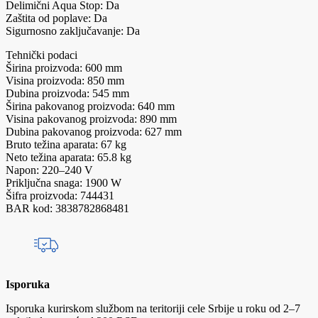
Delimični Aqua Stop: Da
Zaštita od poplave: Da
Sigurnosno zaključavanje: Da
Tehnički podaci
Širina proizvoda: 600 mm
Visina proizvoda: 850 mm
Dubina proizvoda: 545 mm
Širina pakovanog proizvoda: 640 mm
Visina pakovanog proizvoda: 890 mm
Dubina pakovanog proizvoda: 627 mm
Bruto težina aparata: 67 kg
Neto težina aparata: 65.8 kg
Napon: 220–240 V
Priključna snaga: 1900 W
Šifra proizvoda: 744431
BAR kod: 3838782868481
Isporuka
Isporuka kurirskom službom na teritoriji cele Srbije u roku od 2–7