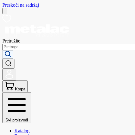
Preskoči na sadržaj
Pretražite
Korpa
Svi proizvodi
Katalog