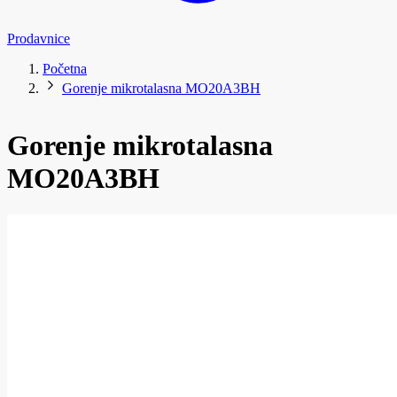
Prodavnice
Početna
Gorenje mikrotalasna MO20A3BH
Gorenje mikrotalasna
MO20A3BH