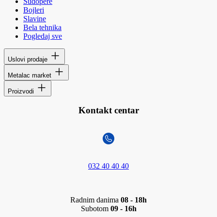
Sudopere
Bojleri
Slavine
Bela tehnika
Pogledaj sve
Uslovi prodaje
Metalac market
Proizvodi
Kontakt centar
032 40 40 40
Radnim danima
08 - 18h
Subotom
09 - 16h