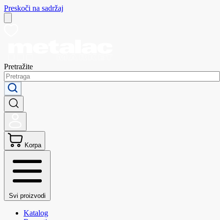
Preskoči na sadržaj
Pretražite
Korpa
Svi proizvodi
Katalog