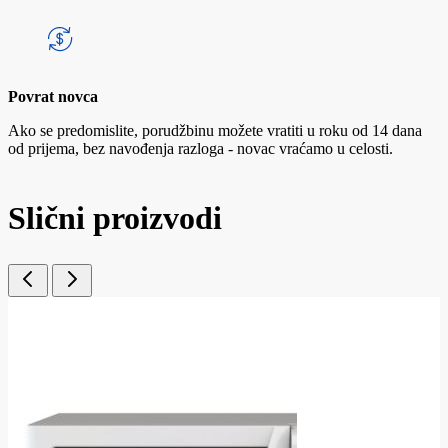
Povrat novca
Ako se predomislite, porudžbinu možete vratiti u roku od 14 dana
od prijema, bez navođenja razloga - novac vraćamo u celosti.
Slični proizvodi