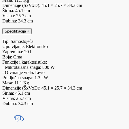
Masa: 11.1 Kg
Dimenzije (ŠxVxD): 45.1 × 25.7 × 34.3 cm
Širina: 45.1 cm
Visina: 25.7 cm
Dubina: 34.3 cm
Specifikacija
+
Tip: Samostojeća
Upravljanje: Elektronsko
Zapremina: 20 l
Boja: Crna
Funkcije i karakteristike:
- Mikrotalasna snaga: 800 W
- Otvaranje vrata: Levo
Priključna snaga: 1.3 kW
Masa: 11.1 Kg
Dimenzije (ŠxVxD): 45.1 × 25.7 × 34.3 cm
Širina: 45.1 cm
Visina: 25.7 cm
Dubina: 34.3 cm