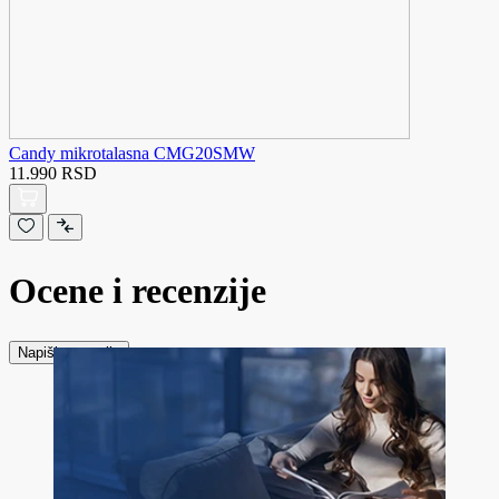
Candy mikrotalasna CMG20SMW
11.990 RSD
Ocene i recenzije
Napiši recenziju