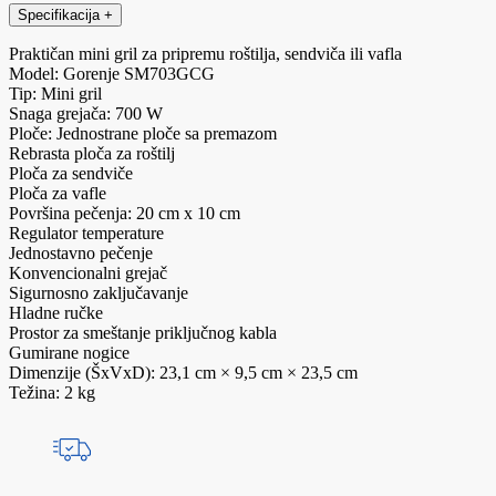
Specifikacija
+
Praktičan mini gril za pripremu roštilja, sendviča ili vafla
Model: Gorenje SM703GCG
Tip: Mini gril
Snaga grejača: 700 W
Ploče: Jednostrane ploče sa premazom
Rebrasta ploča za roštilj
Ploča za sendviče
Ploča za vafle
Površina pečenja: 20 cm x 10 cm
Regulator temperature
Jednostavno pečenje
Konvencionalni grejač
Sigurnosno zaključavanje
Hladne ručke
Prostor za smeštanje priključnog kabla
Gumirane nogice
Dimenzije (ŠxVxD): 23,1 cm × 9,5 cm × 23,5 cm
Težina: 2 kg