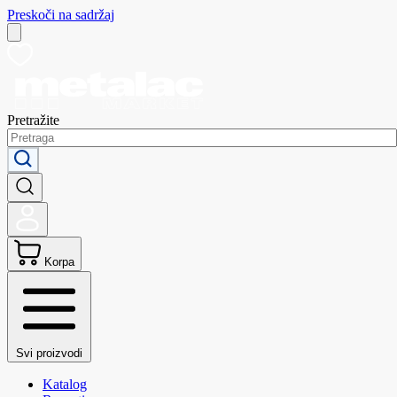
Preskoči na sadržaj
Pretražite
Korpa
Svi proizvodi
Katalog