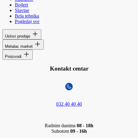
Bojleri
Slavine
Bela tehnika
Pogledaj sve
Uslovi prodaje
Metalac market
Proizvodi
Kontakt centar
032 40 40 40
Radnim danima
08 - 18h
Subotom
09 - 16h