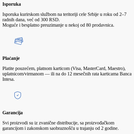
Isporuka
Isporuka kurirskom službom na teritoriji cele Srbije u roku od 2–7
radnih dana, već od 300 RSD.
Moguće i besplatno preuzimanje u nekoj od 80 prodavnica.
Plaćanje
Platite pouzećem, platnom karticom (Visa, MasterCard, Maestro),
uplatnicom/virmanom — ili na do 12 mesečnih rata karticama Banca
Intesa.
Garancija
Svi proizvodi su iz zvanične distribucije, sa proizvođačkom
garancijom i zakonskom saobraznošću u trajanju od 2 godine.