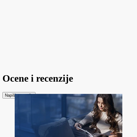
Ocene i recenzije
Napiši recenziju