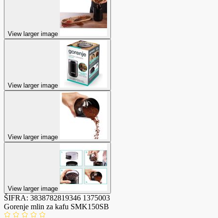
View larger image
View larger image
View larger image
View larger image
ŠIFRA:
3838782819346
1375003
Gorenje mlin za kafu SMK150SB