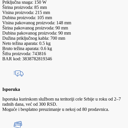
Priključna snaga: 150 W
Širina proizvoda: 85 mm
Visina proizvoda: 215 mm
Dubina proizvoda: 105 mm
Visina pakovanog proizvoda: 148 mm
Širina pakovanog proizvoda: 90 mm
Dubina pakovanog proizvoda: 90 mm
Dužina priključnog kabla: 700 mm
Neto težina aparata: 0.5 kg
Bruto težina aparata: 0.6 kg
Šifra proizvoda: 743816
BAR kod: 3838782819346
Isporuka
Isporuka kurirskom službom na teritoriji cele Srbije u roku od 2–7
radnih dana, već od 300 RSD.
Moguće i besplatno preuzimanje u nekoj od 80 prodavnica.