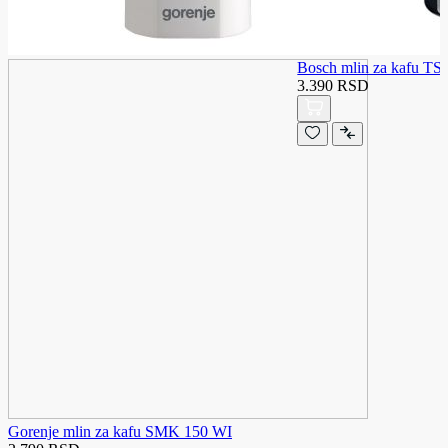
Bosch mlin za kafu 
3.390 RSD
Gorenje mlin za kafu SMK 150 WI