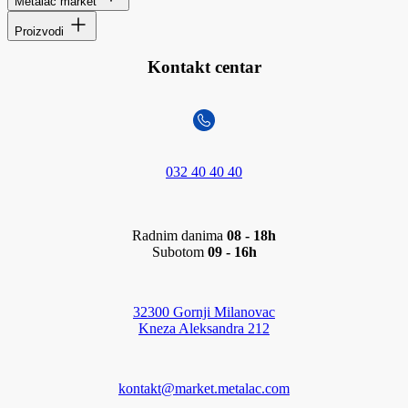
Metalac market
Proizvodi
Kontakt centar
032 40 40 40
Radnim danima
08 - 18h
Subotom
09 - 16h
32300 Gornji Milanovac
Kneza Aleksandra 212
kontakt@market.metalac.com