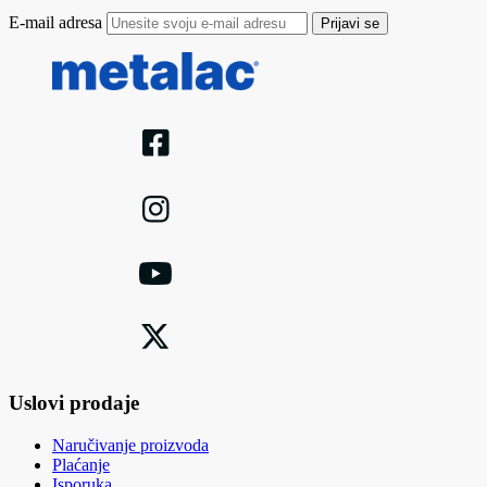
E-mail adresa
Prijavi se
Uslovi prodaje
Naručivanje proizvoda
Plaćanje
Isporuka