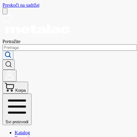
Preskoči na sadržaj
Pretražite
Korpa
Svi proizvodi
Katalog