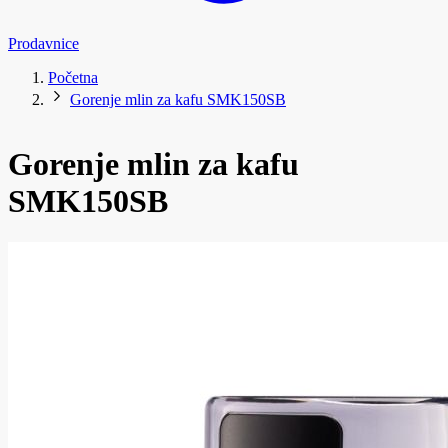
Prodavnice
Početna
Gorenje mlin za kafu SMK150SB
Gorenje mlin za kafu
SMK150SB