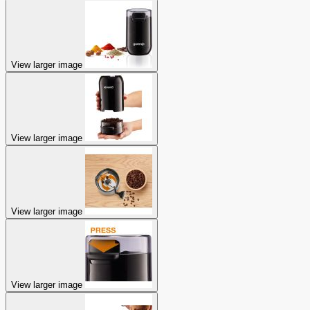
View larger image
View larger image
View larger image
View larger image