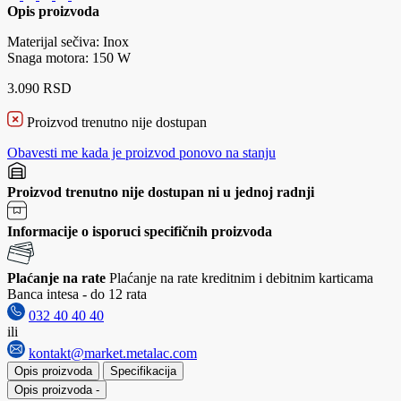
Opis proizvoda
Materijal sečiva: Inox
Snaga motora: 150 W
3.090 RSD
Proizvod trenutno nije dostupan
Obavesti me kada je proizvod ponovo na stanju
Proizvod trenutno nije dostupan ni u jednoj radnji
Informacije o isporuci specifičnih proizvoda
Plaćanje na rate
Plaćanje na rate kreditnim i debitnim karticama
Banca intesa - do 12 rata
032 40 40 40
ili
kontakt@market.metalac.com
Opis proizvoda
Specifikacija
Opis proizvoda
-