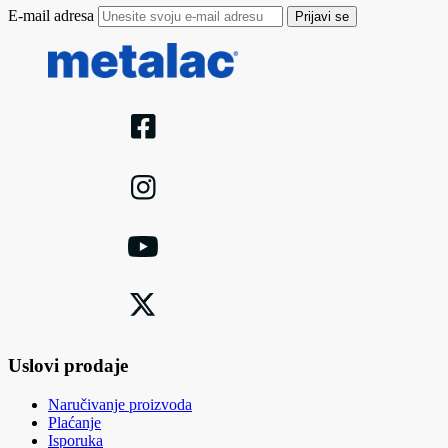
E-mail adresa
Prijavi se
Uslovi prodaje
Naručivanje proizvoda
Plaćanje
Isporuka