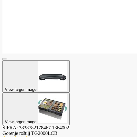
View larger image
View larger image
ŠIFRA:
3838782178467
1364002
Gorenje roštilj TG2000LCB