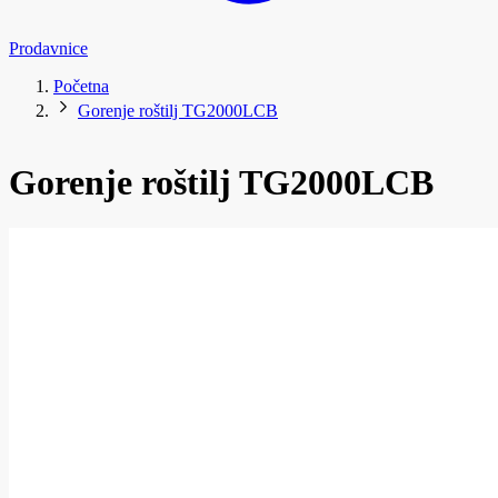
Prodavnice
Početna
Gorenje roštilj TG2000LCB
Gorenje roštilj TG2000LCB