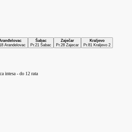
Aranđelovac
Šabac
Zaječar
Kraljevo
18 Arandelovac
Pr.21 Šabac
Pr.28 Zajecar
Pr.81 Kraljevo 2
a intesa - do 12 rata