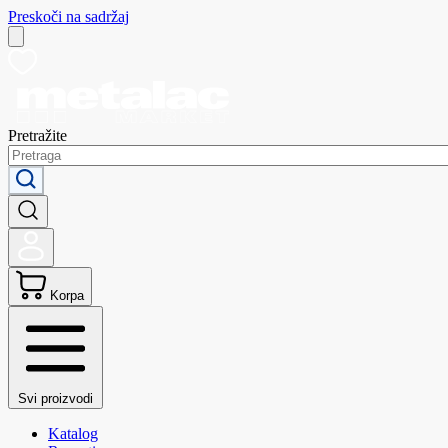
Preskoči na sadržaj
Pretražite
Korpa
Svi proizvodi
Katalog