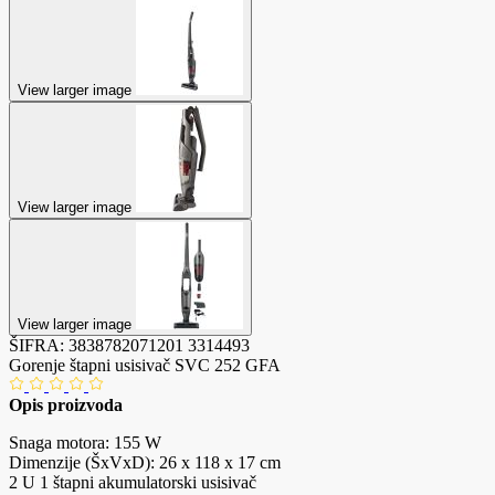
View larger image
View larger image
View larger image
ŠIFRA:
3838782071201
3314493
Gorenje štapni usisivač SVC 252 GFA
Opis proizvoda
Snaga motora: 155 W
Dimenzije (ŠxVxD): 26 x 118 x 17 cm
2 U 1 štapni akumulatorski usisivač