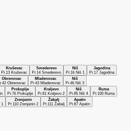
Kruševac
Smederevo
Niš
Jagodina
Pr.13 Kruševac
Pr.14 Smederevo
Pr.16 Niš 1
Pr.17 Jagodina
Obrenovac
Mladenovac
Niš
r.42 Obrenovac
Pr.43 Mladenovac
Pr.46 Niš 3
Prokuplje
Kraljevo
Niš
Ruma
in
Pr.76 Prokuplje
Pr.81 Kraljevo 2
Pr.85 Niš 4
Pr.100 Ruma
Zrenjanin
Žabalj
Apatin
 1
Pr.110 Zrenjanin 2
Pr.111 Žabalj
Pr.87 Apatin