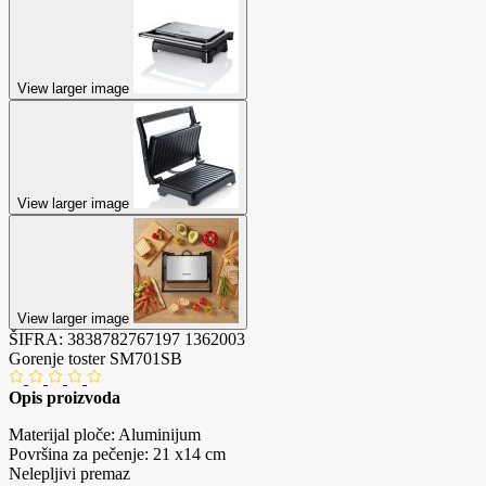
View larger image
View larger image
View larger image
ŠIFRA:
3838782767197
1362003
Gorenje toster SM701SB
Opis proizvoda
Materijal ploče: Aluminijum
Površina za pečenje: 21 x14 cm
Nelepljivi premaz