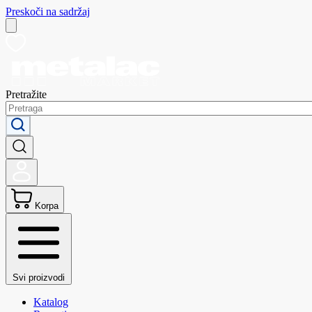
Preskoči na sadržaj
Pretražite
Korpa
Svi proizvodi
Katalog