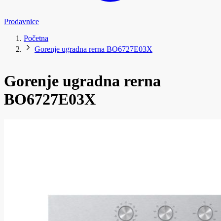
Prodavnice
Početna
Gorenje ugradna rerna BO6727E03X
Gorenje ugradna rerna
BO6727E03X