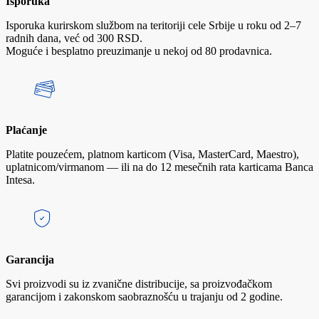
Isporuka
Isporuka kurirskom službom na teritoriji cele Srbije u roku od 2–7
radnih dana, već od 300 RSD.
Moguće i besplatno preuzimanje u nekoj od 80 prodavnica.
Plaćanje
Platite pouzećem, platnom karticom (Visa, MasterCard, Maestro),
uplatnicom/virmanom — ili na do 12 mesečnih rata karticama Banca
Intesa.
Garancija
Svi proizvodi su iz zvanične distribucije, sa proizvođačkom
garancijom i zakonskom saobraznošću u trajanju od 2 godine.