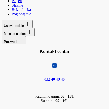
Bojleri
Slavine
Bela tehnika
Pogledaj sve
Uslovi prodaje
Metalac market
Proizvodi
Kontakt centar
032 40 40 40
Radnim danima
08 - 18h
Subotom
09 - 16h