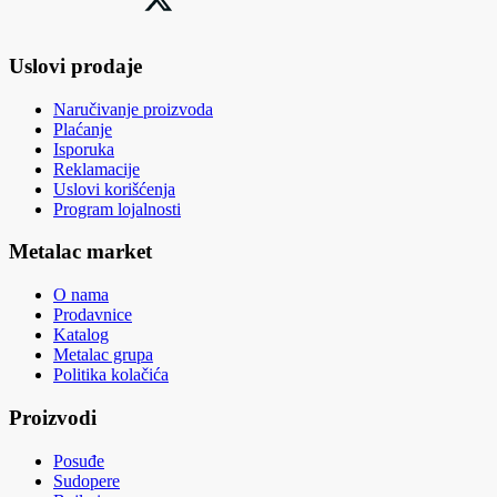
Uslovi prodaje
Naručivanje proizvoda
Plaćanje
Isporuka
Reklamacije
Uslovi korišćenja
Program lojalnosti
Metalac market
O nama
Prodavnice
Katalog
Metalac grupa
Politika kolačića
Proizvodi
Posuđe
Sudopere