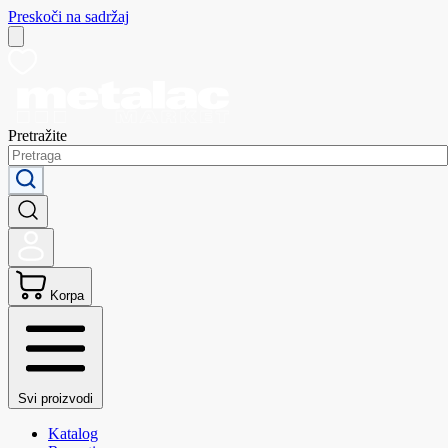
Preskoči na sadržaj
Pretražite
Korpa
Svi proizvodi
Katalog