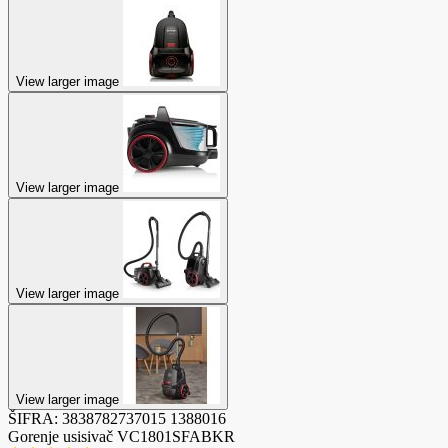
View larger image
View larger image
View larger image
View larger image
ŠIFRA:
3838782737015
1388016
Gorenje usisivač VC1801SFABKR