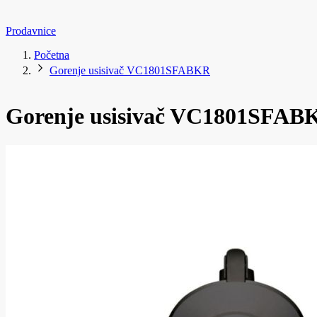
Prodavnice
Početna
Gorenje usisivač VC1801SFABKR
Gorenje usisivač VC1801SFAB