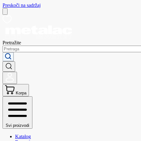
Preskoči na sadržaj
Pretražite
Korpa
Svi proizvodi
Katalog