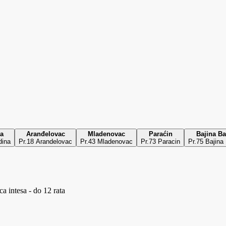
a
Aranđelovac
Mladenovac
Paraćin
Bajina Ba
dina
Pr.18 Arandelovac
Pr.43 Mladenovac
Pr.73 Paracin
Pr.75 Bajina
a intesa - do 12 rata