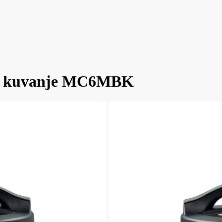
 za kuvanje MC6MBK