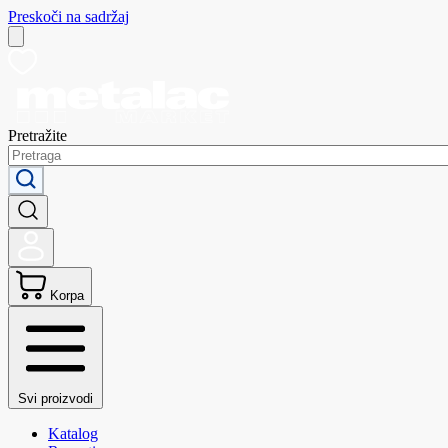
Preskoči na sadržaj
Pretražite
Korpa
Svi proizvodi
Katalog