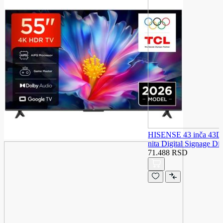
HISENSE 43 inča 43
nita Digital Signage Di
71.488 RSD