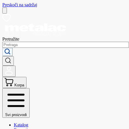
Preskoči na sadržaj
Pretražite
Korpa
Svi proizvodi
Katalog