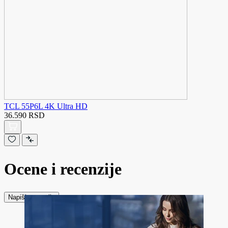
TCL 55P6L 4K Ultra HD
36.590 RSD
Ocene i recenzije
Napiši recenziju