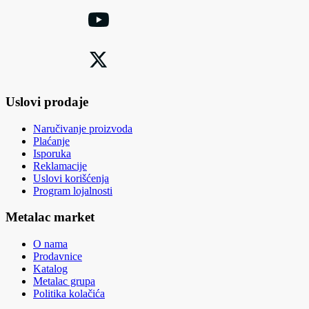
Uslovi prodaje
Naručivanje proizvoda
Plaćanje
Isporuka
Reklamacije
Uslovi korišćenja
Program lojalnosti
Metalac market
O nama
Prodavnice
Katalog
Metalac grupa
Politika kolačića