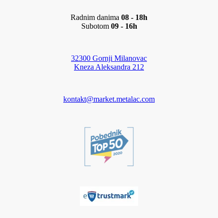
Radnim danima
08 - 18h
Subotom
09 - 16h
32300 Gornji Milanovac
Kneza Aleksandra 212
kontakt@market.metalac.com