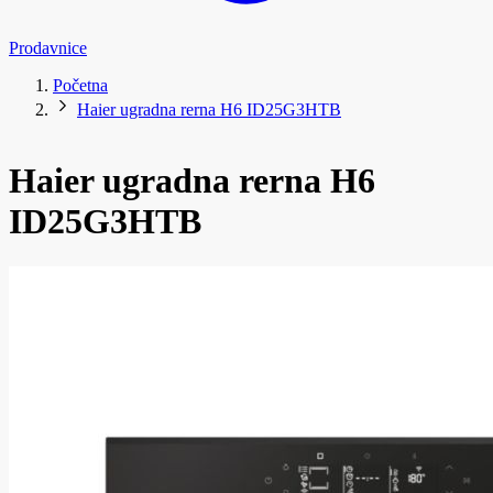
Prodavnice
Početna
Haier ugradna rerna H6 ID25G3HTB
Haier ugradna rerna H6
ID25G3HTB