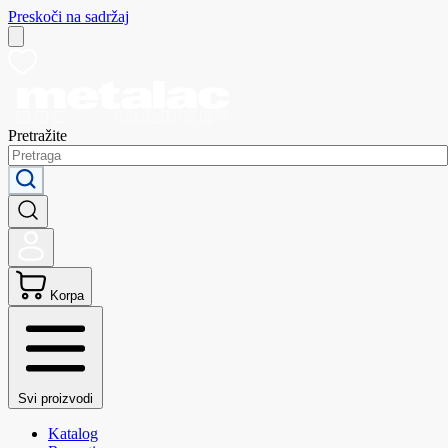
Preskoči na sadržaj
Pretražite
Korpa
Svi proizvodi
Katalog