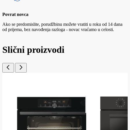
Povrat novca
Ako se predomislite, porudžbinu možete vratiti u roku od 14 dana
od prijema, bez navođenja razloga - novac vraćamo u celosti.
Slični proizvodi