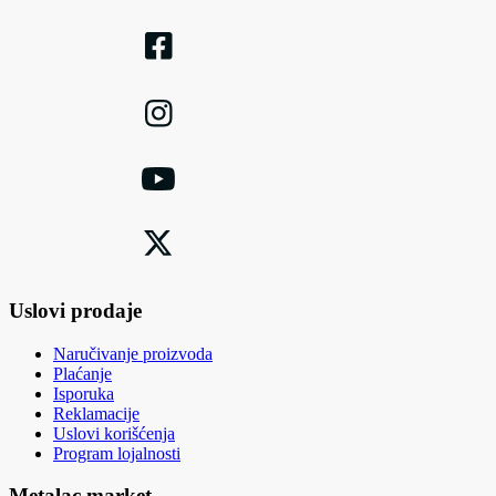
Uslovi prodaje
Naručivanje proizvoda
Plaćanje
Isporuka
Reklamacije
Uslovi korišćenja
Program lojalnosti
Metalac market