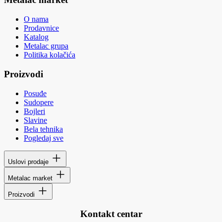
O nama
Prodavnice
Katalog
Metalac grupa
Politika kolačića
Proizvodi
Posuđe
Sudopere
Bojleri
Slavine
Bela tehnika
Pogledaj sve
Uslovi prodaje
Metalac market
Proizvodi
Kontakt centar