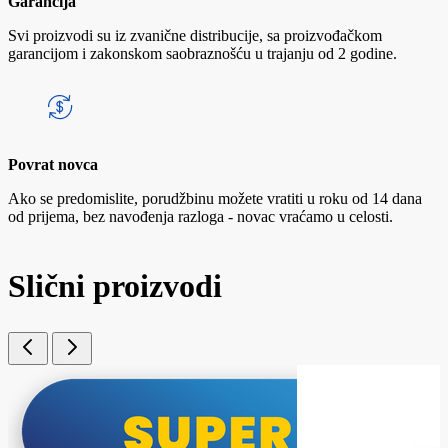
Garancija
Svi proizvodi su iz zvanične distribucije, sa proizvođačkom
garancijom i zakonskom saobraznošću u trajanju od 2 godine.
Povrat novca
Ako se predomislite, porudžbinu možete vratiti u roku od 14 dana
od prijema, bez navođenja razloga - novac vraćamo u celosti.
Slični proizvodi