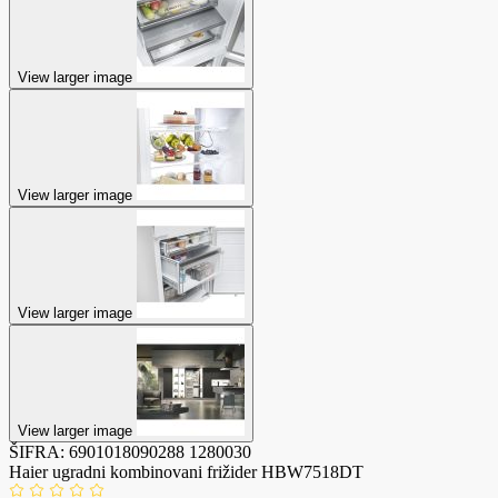
View larger image
View larger image
View larger image
View larger image
ŠIFRA:
6901018090288
1280030
Haier ugradni kombinovani frižider HBW7518DT