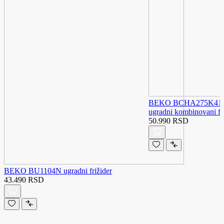
BEKO BCHA275K41SN 
ugradni kombinovani fr
50.990 RSD
BEKO BU1104N ugradni frižider
43.490 RSD