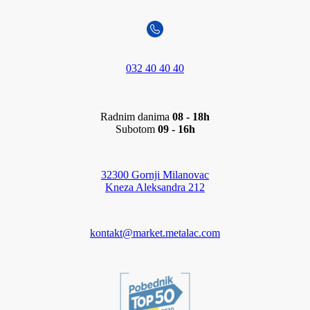
032 40 40 40
Radnim danima
08 - 18h
Subotom
09 - 16h
32300 Gornji Milanovac
Kneza Aleksandra 212
kontakt@market.metalac.com