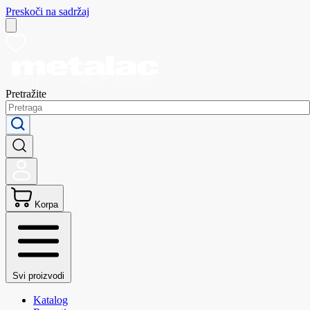
Preskoči na sadržaj
Pretražite
Korpa
Svi proizvodi
Katalog