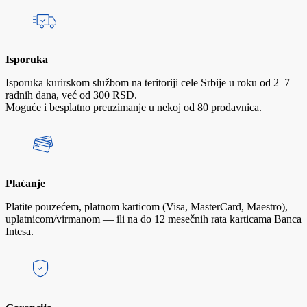
Isporuka
Isporuka kurirskom službom na teritoriji cele Srbije u roku od 2–7
radnih dana, već od 300 RSD.
Moguće i besplatno preuzimanje u nekoj od 80 prodavnica.
Plaćanje
Platite pouzećem, platnom karticom (Visa, MasterCard, Maestro),
uplatnicom/virmanom — ili na do 12 mesečnih rata karticama Banca
Intesa.