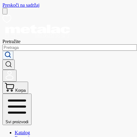
Preskoči na sadržaj
Pretražite
Korpa
Svi proizvodi
Katalog