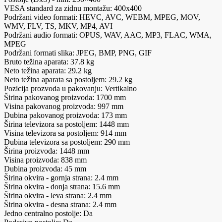
VESA standard za zidnu montažu: 400x400
Podržani video formati: HEVC, AVC, WEBM, MPEG, MOV,
WMV, FLV, TS, MKV, MP4, AVI
Podržani audio formati: OPUS, WAV, AAC, MP3, FLAC, WMA,
MPEG
Podržani formati slika: JPEG, BMP, PNG, GIF
Bruto težina aparata: 37.8 kg
Neto težina aparata: 29.2 kg
Neto težina aparata sa postoljem: 29.2 kg
Pozicija prozvoda u pakovanju: Vertikalno
Širina pakovanog proizvoda: 1700 mm
Visina pakovanog proizvoda: 997 mm
Dubina pakovanog proizvoda: 173 mm
Širina televizora sa postoljem: 1448 mm
Visina televizora sa postoljem: 914 mm
Dubina televizora sa postoljem: 290 mm
Širina proizvoda: 1448 mm
Visina proizvoda: 838 mm
Dubina proizvoda: 45 mm
Širina okvira - gornja strana: 2.4 mm
Širina okvira - donja strana: 15.6 mm
Širina okvira - leva strana: 2.4 mm
Širina okvira - desna strana: 2.4 mm
Jedno centralno postolje: Da