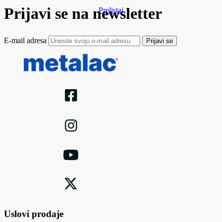
Prijavi se na newsletter
Prelistaj
E-mail adresa
Prijavi se
Uslovi prodaje