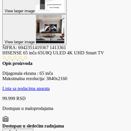
View larger image
View larger image
ŠIFRA:
6942351419367
1413361
HISENSE 65 inča 65U8Q ULED 4K UHD Smart TV
Opis proizvoda
Dijagonala ekrana : 65 inča
Maksimalna rezolucija: 3840x2160
Lista sa podacima aparata
99.999 RSD
Dostupan u maloprodajama
Dostupan u sledećim radnjama