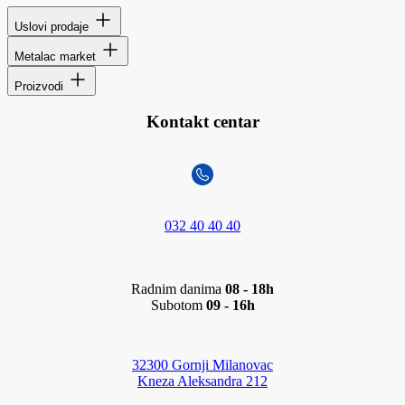
Uslovi prodaje
Metalac market
Proizvodi
Kontakt centar
032 40 40 40
Radnim danima
08 - 18h
Subotom
09 - 16h
32300 Gornji Milanovac
Kneza Aleksandra 212