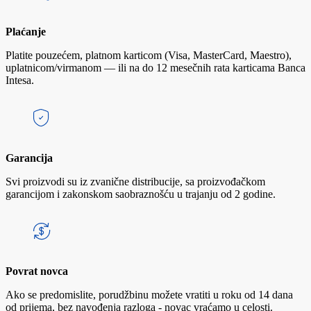
Plaćanje
Platite pouzećem, platnom karticom (Visa, MasterCard, Maestro),
uplatnicom/virmanom — ili na do 12 mesečnih rata karticama Banca
Intesa.
Garancija
Svi proizvodi su iz zvanične distribucije, sa proizvođačkom
garancijom i zakonskom saobraznošću u trajanju od 2 godine.
Povrat novca
Ako se predomislite, porudžbinu možete vratiti u roku od 14 dana
od prijema, bez navođenja razloga - novac vraćamo u celosti.