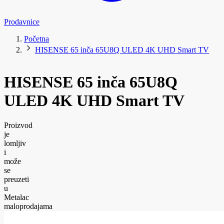
Prodavnice
Početna
HISENSE 65 inča 65U8Q ULED 4K UHD Smart TV
HISENSE 65 inča 65U8Q
ULED 4K UHD Smart TV
Proizvod
je
lomljiv
i
može
se
preuzeti
u
Metalac
maloprodajama