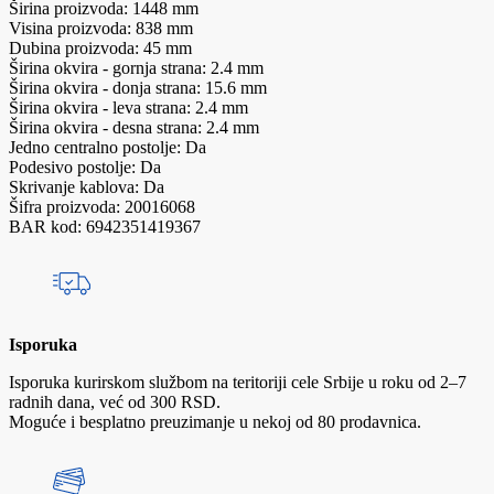
Širina proizvoda: 1448 mm
Visina proizvoda: 838 mm
Dubina proizvoda: 45 mm
Širina okvira - gornja strana: 2.4 mm
Širina okvira - donja strana: 15.6 mm
Širina okvira - leva strana: 2.4 mm
Širina okvira - desna strana: 2.4 mm
Jedno centralno postolje: Da
Podesivo postolje: Da
Skrivanje kablova: Da
Šifra proizvoda: 20016068
BAR kod: 6942351419367
Isporuka
Isporuka kurirskom službom na teritoriji cele Srbije u roku od 2–7
radnih dana, već od 300 RSD.
Moguće i besplatno preuzimanje u nekoj od 80 prodavnica.