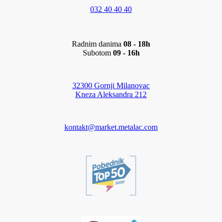
032 40 40 40
Radnim danima
08 - 18h
Subotom
09 - 16h
32300 Gornji Milanovac
Kneza Aleksandra 212
kontakt@market.metalac.com