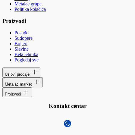
Metalac grupa
Politika kolačića
Proizvodi
Posuđe
Sudopere
Bojleri
Slavine
Bela tehnika
Pogledaj sve
Uslovi prodaje
Metalac market
Proizvodi
Kontakt centar