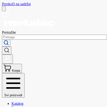
Preskoči na sadržaj
Pretražite
Korpa
Svi proizvodi
Katalog