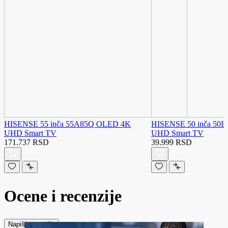
HISENSE 55 inča 55A85Q OLED 4K
HISENSE 50 inča 50
UHD Smart TV
UHD Smart TV
171.737 RSD
39.999 RSD
Ocene i recenzije
Napiši recenziju