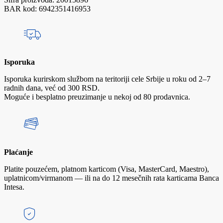
BAR kod: 6942351416953
Isporuka
Isporuka kurirskom službom na teritoriji cele Srbije u roku od 2–7
radnih dana, već od 300 RSD.
Moguće i besplatno preuzimanje u nekoj od 80 prodavnica.
Plaćanje
Platite pouzećem, platnom karticom (Visa, MasterCard, Maestro),
uplatnicom/virmanom — ili na do 12 mesečnih rata karticama Banca
Intesa.