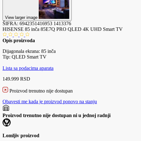
View larger image
ŠIFRA:
6942351416953
1413376
HISENSE 85 inča 85E7Q PRO QLED 4K UHD Smart TV
Opis proizvoda
Dijagonala ekrana: 85 inča
Tip: QLED Smart TV
Lista sa podacima aparata
149.999 RSD
Proizvod trenutno nije dostupan
Obavesti me kada je proizvod ponovo na stanju
Proizvod trenutno nije dostupan ni u jednoj radnji
Lomljiv proizvod