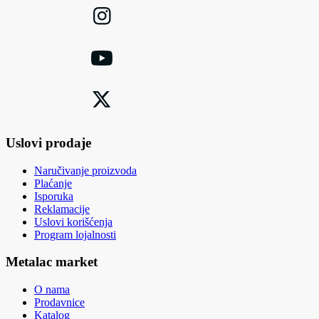
Uslovi prodaje
Naručivanje proizvoda
Plaćanje
Isporuka
Reklamacije
Uslovi korišćenja
Program lojalnosti
Metalac market
O nama
Prodavnice
Katalog