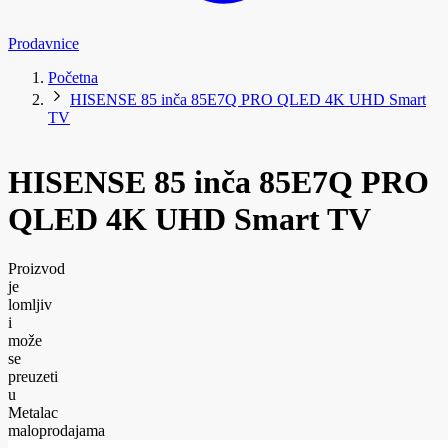
Prodavnice
Početna
HISENSE 85 inča 85E7Q PRO QLED 4K UHD Smart
TV
HISENSE 85 inča 85E7Q PRO
QLED 4K UHD Smart TV
Proizvod
je
lomljiv
i
može
se
preuzeti
u
Metalac
maloprodajama