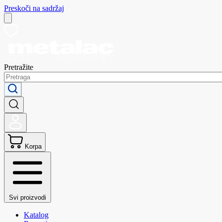
Preskoči na sadržaj
Pretražite
Korpa
Svi proizvodi
Katalog