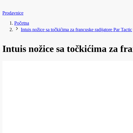
Prodavnice
Početna
Intuis nožice sa točkićima za francuske radijatore Par Tactic
Intuis nožice sa točkićima za fr