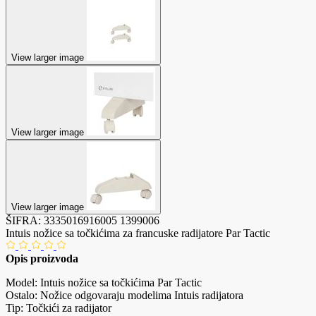
View larger image
View larger image
View larger image
ŠIFRA:
3335016916005
1399006
Intuis nožice sa točkićima za francuske radijatore Par Tactic
Opis proizvoda
Model: Intuis nožice sa točkićima Par Tactic
Ostalo: Nožice odgovaraju modelima Intuis radijatora
Tip: Točkići za radijator