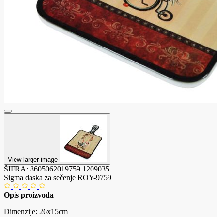
View larger image
ŠIFRA:
8605062019759
1209035
Sigma daska za sečenje ROY-9759
Opis proizvoda
Dimenzije: 26x15cm