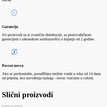
Garancija
Svi proizvodi su iz zvanične distribucije, sa proizvođačkom
garancijom i zakonskom saobraznošću u trajanju od 2 godine.
Povrat novca
Ako se predomislite, porudžbinu možete vratiti u roku od 14 dana
od prijema, bez navođenja razloga - novac vraćamo u celosti.
Slični proizvodi