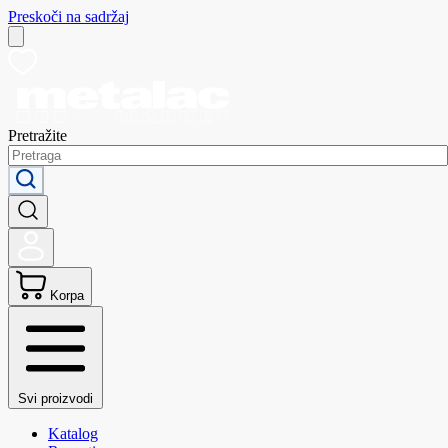
Preskoči na sadržaj
Pretražite
Korpa
Svi proizvodi
Katalog