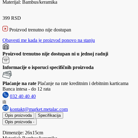
Materijal: Bambus/keramika
399 RSD
Proizvod trenutno nije dostupan
Obavesti me kada je proizvod ponovo na stanju
Proizvod trenutno nije dostupan ni u jednoj radnji
Informacije o isporuci specifičnih proizvoda
Plaćanje na rate
Plaćanje na rate kreditnim i debitnim karticama
Banca intesa - do 12 rata
032 40 40 40
ili
kontakt@market.metalac.com
Opis proizvoda
Specifikacija
Opis proizvoda
-
Dimenzije: 26x15cm