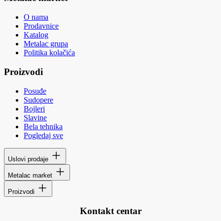
O nama
Prodavnice
Katalog
Metalac grupa
Politika kolačića
Proizvodi
Posuđe
Sudopere
Bojleri
Slavine
Bela tehnika
Pogledaj sve
Uslovi prodaje
Metalac market
Proizvodi
Kontakt centar