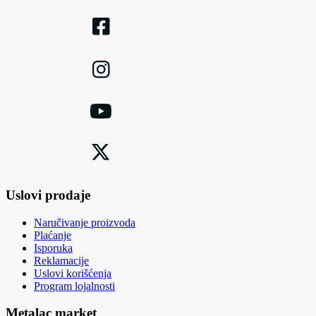
Uslovi prodaje
Naručivanje proizvoda
Plaćanje
Isporuka
Reklamacije
Uslovi korišćenja
Program lojalnosti
Metalac market