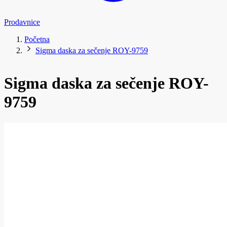
Prodavnice
Početna
Sigma daska za sečenje ROY-9759
Sigma daska za sečenje ROY-
9759