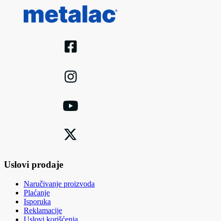
Uslovi prodaje
Naručivanje proizvoda
Plaćanje
Isporuka
Reklamacije
Uslovi korišćenja