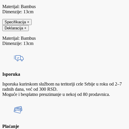
Materijal: Bambus
Dimenzije: 13cm
Specifikacija
+
Deklaracija
+
Materijal: Bambus
Dimenzije: 13cm
Isporuka
Isporuka kurirskom službom na teritoriji cele Srbije u roku od 2–7
radnih dana, već od 300 RSD.
Moguće i besplatno preuzimanje u nekoj od 80 prodavnica.
Plaćanje