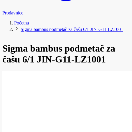
Prodavnice
Početna
Sigma bambus podmetač za čašu 6/1 JIN-G11-LZ1001
Sigma bambus podmetač za
čašu 6/1 JIN-G11-LZ1001