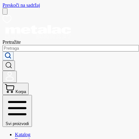
Preskoči na sadržaj
Pretražite
Korpa
Svi proizvodi
Katalog