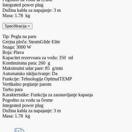
Integrated power plug
Dužina kabla za napajanje: 3 m
Masa: 1.78 kg
Specifikacija
+
Tip: Pegla na paru
Grejna ploča: SteamGlide Elite
Snaga: 3000 W
Boja: Plava
Kapacitet rezervoara za vodu: 350 ml
Kontinuirana para: 260 g
Maksimalni udar pare: 85 g/min
Automatsko iskljucivanje: Da
Funkcije: Tehnologija OptimalTEMP
Vertikalno peglanje parom
Turbo para
Karakteristike: Funkcija za zaustavljanje kapanja
Pogodno za vodu sa česme
Integrated power plug
Dužina kabla za napajanje: 3 m
Masa: 1.78 kg