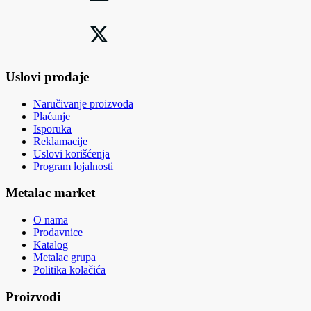
Uslovi prodaje
Naručivanje proizvoda
Plaćanje
Isporuka
Reklamacije
Uslovi korišćenja
Program lojalnosti
Metalac market
O nama
Prodavnice
Katalog
Metalac grupa
Politika kolačića
Proizvodi