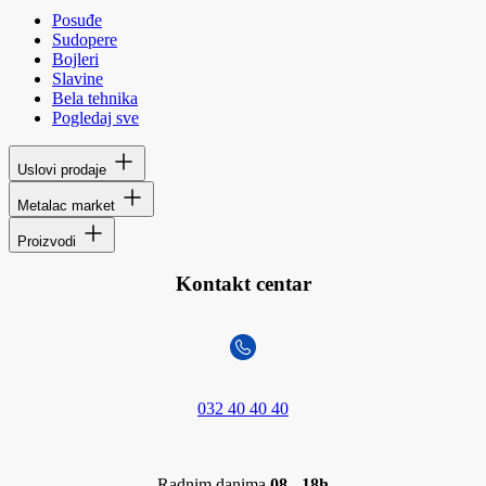
Posuđe
Sudopere
Bojleri
Slavine
Bela tehnika
Pogledaj sve
Uslovi prodaje
Metalac market
Proizvodi
Kontakt centar
032 40 40 40
Radnim danima
08 - 18h