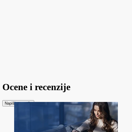
Ocene i recenzije
Napiši recenziju