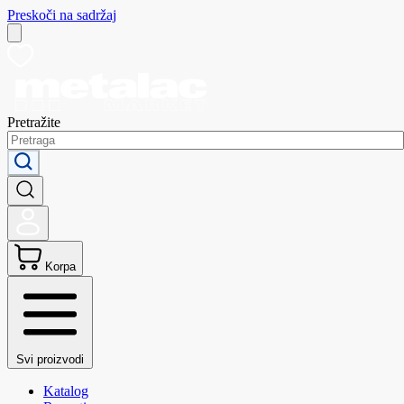
Preskoči na sadržaj
Pretražite
Korpa
Svi proizvodi
Katalog