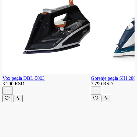
Vox pegla DBL-5003
Gorenje pegla SIH 28
3.290 RSD
7.790 RSD