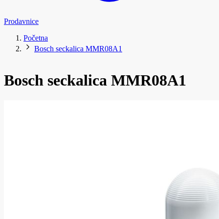
Prodavnice
Početna
Bosch seckalica MMR08A1
Bosch seckalica MMR08A1