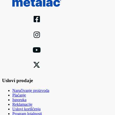
Uslovi prodaje
Naručivanje proizvoda
Plaćanje
Isporuka
Reklamacije
Uslovi korišćenja
Program lojalnosti