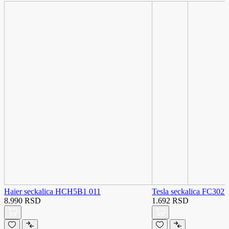
Haier seckalica HCH5B1 011
Tesla seckalica FC302
8.990 RSD
1.692 RSD