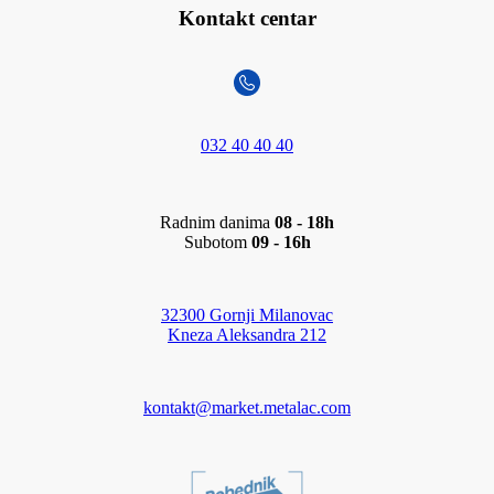
Kontakt centar
032 40 40 40
Radnim danima
08 - 18h
Subotom
09 - 16h
32300 Gornji Milanovac
Kneza Aleksandra 212
kontakt@market.metalac.com