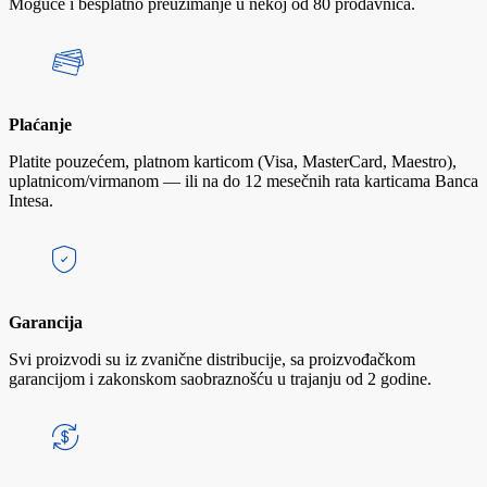
Moguće i besplatno preuzimanje u nekoj od 80 prodavnica.
Plaćanje
Platite pouzećem, platnom karticom (Visa, MasterCard, Maestro),
uplatnicom/virmanom — ili na do 12 mesečnih rata karticama Banca
Intesa.
Garancija
Svi proizvodi su iz zvanične distribucije, sa proizvođačkom
garancijom i zakonskom saobraznošću u trajanju od 2 godine.