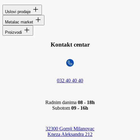
Uslovi prodaje
Metalac market
Proizvodi
Kontakt centar
032 40 40 40
Radnim danima
08 - 18h
Subotom
09 - 16h
32300 Gornji Milanovac
Kneza Aleksandra 212