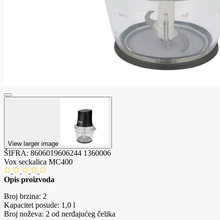
View larger image
ŠIFRA:
8606019606244
1360006
Vox seckalica MC400
Opis proizvoda
Broj brzina: 2
Kapacitet posude: 1,0 l
Broj noževa: 2 od nerđajućeg čelika