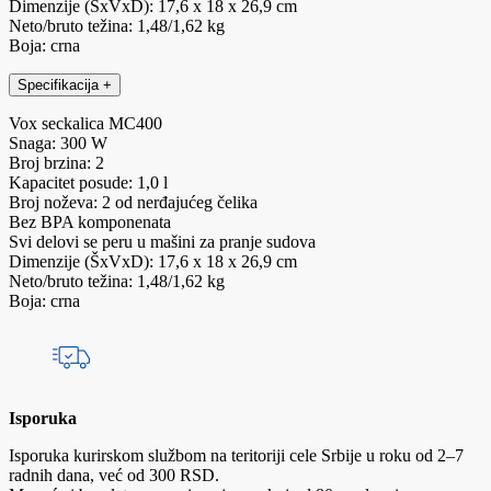
Dimenzije (ŠxVxD): 17,6 x 18 x 26,9 cm
Neto/bruto težina: 1,48/1,62 kg
Boja: crna
Specifikacija
+
Vox seckalica MC400
Snaga: 300 W
Broj brzina: 2
Kapacitet posude: 1,0 l
Broj noževa: 2 od nerđajućeg čelika
Bez BPA komponenata
Svi delovi se peru u mašini za pranje sudova
Dimenzije (ŠxVxD): 17,6 x 18 x 26,9 cm
Neto/bruto težina: 1,48/1,62 kg
Boja: crna
Isporuka
Isporuka kurirskom službom na teritoriji cele Srbije u roku od 2–7
radnih dana, već od 300 RSD.