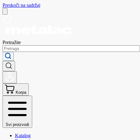
Preskoči na sadržaj
Pretražite
Korpa
Svi proizvodi
Katalog