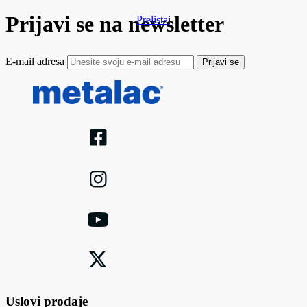
Prijavi se na newsletter
Prelistaj
E-mail adresa
Prijavi se
Uslovi prodaje