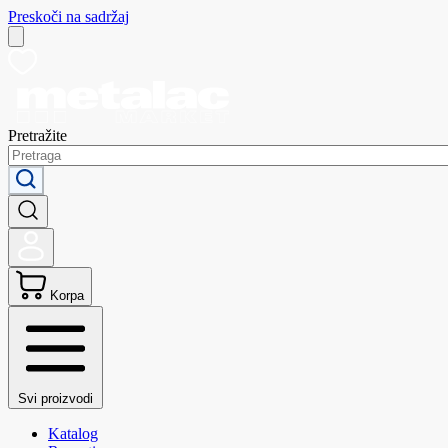
Preskoči na sadržaj
Pretražite
Korpa
Svi proizvodi
Katalog