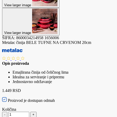
View larger image
View larger image
ŠIFRA:
8600034214958
1656006
Metalac činija BELE TUFNE NA CRVENOM 20cm
Opis proizvoda
Emajlirana činija od čeličnog lima
Idealna za serviranje i pripremu
Jednostavno održavanje
1.449 RSD
Proizvod je dostupan odmah
Količina
-
+