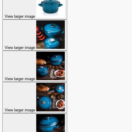
View larger image
View larger image
View larger image
View larger image