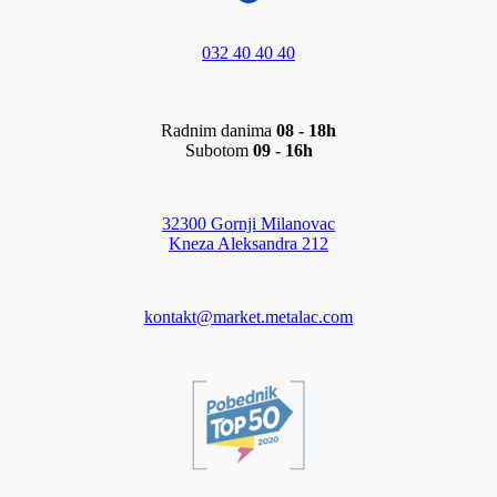
032 40 40 40
Radnim danima
08 - 18h
Subotom
09 - 16h
32300 Gornji Milanovac
Kneza Aleksandra 212
kontakt@market.metalac.com