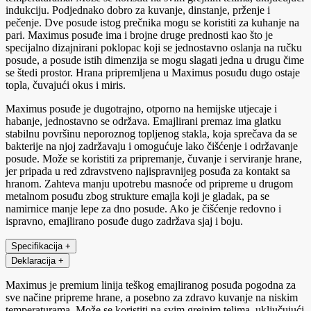
indukciju. Podjednako dobro za kuvanje, dinstanje, prženje i
pečenje. Dve posude istog prečnika mogu se koristiti za kuhanje na
pari. Maximus posuđe ima i brojne druge prednosti kao što je
specijalno dizajnirani poklopac koji se jednostavno oslanja na ručku
posude, a posude istih dimenzija se mogu slagati jedna u drugu čime
se štedi prostor. Hrana pripremljena u Maximus posuđu dugo ostaje
topla, čuvajući okus i miris.
Maximus posuđe je dugotrajno, otporno na hemijske utjecaje i
habanje, jednostavno se održava. Emajlirani premaz ima glatku
stabilnu površinu neporoznog topljenog stakla, koja sprečava da se
bakterije na njoj zadržavaju i omogućuje lako čišćenje i održavanje
posude. Može se koristiti za pripremanje, čuvanje i serviranje hrane,
jer pripada u red zdravstveno najispravnijeg posuđa za kontakt sa
hranom. Zahteva manju upotrebu masnoće od pripreme u drugom
metalnom posuđu zbog strukture emajla koji je gladak, pa se
namirnice manje lepe za dno posude. Ako je čišćenje redovno i
ispravno, emajlirano posuđe dugo zadržava sjaj i boju.
Specifikacija
+
Deklaracija
+
Maximus je premium linija teškog emajliranog posuđa pogodna za
sve načine pripreme hrane, a posebno za zdravo kuvanje na niskim
temperaturama. Može se koristiti na svim grejnim telima, uključujući