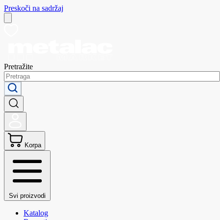
Preskoči na sadržaj
Pretražite
Korpa
Svi proizvodi
Katalog