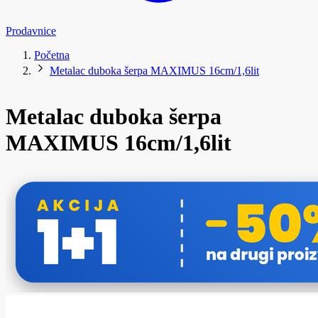
Prodavnice
Početna
Metalac duboka šerpa MAXIMUS 16cm/1,6lit
Metalac duboka šerpa
MAXIMUS 16cm/1,6lit