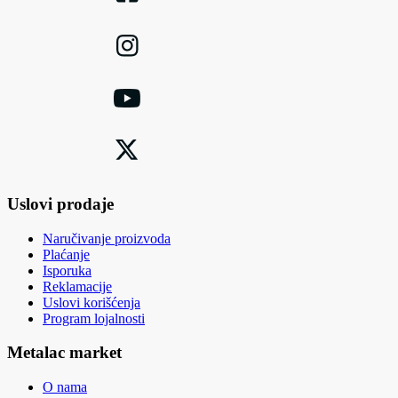
Uslovi prodaje
Naručivanje proizvoda
Plaćanje
Isporuka
Reklamacije
Uslovi korišćenja
Program lojalnosti
Metalac market
O nama