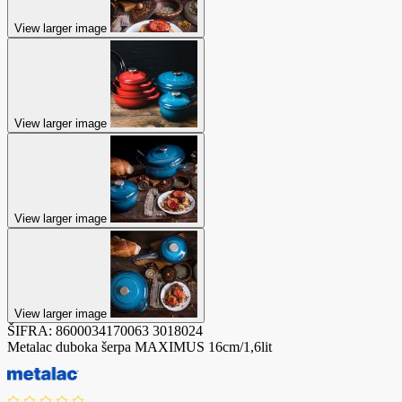
View larger image
View larger image
View larger image
View larger image
ŠIFRA:
8600034170063
3018024
Metalac duboka šerpa MAXIMUS 16cm/1,6lit