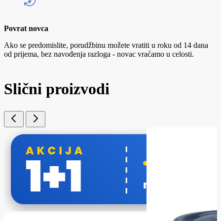
Povrat novca
Ako se predomislite, porudžbinu možete vratiti u roku od 14 dana
od prijema, bez navođenja razloga - novac vraćamo u celosti.
Slični proizvodi