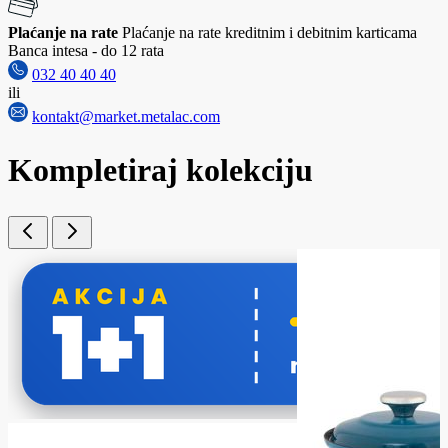
Plaćanje na rate
Plaćanje na rate kreditnim i debitnim karticama
Banca intesa - do 12 rata
032 40 40 40
ili
kontakt@market.metalac.com
Kompletiraj kolekciju