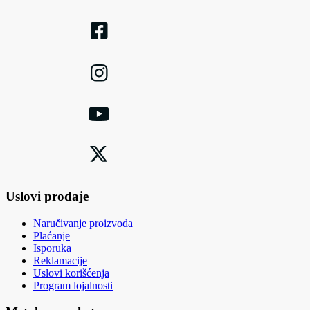
Uslovi prodaje
Naručivanje proizvoda
Plaćanje
Isporuka
Reklamacije
Uslovi korišćenja
Program lojalnosti