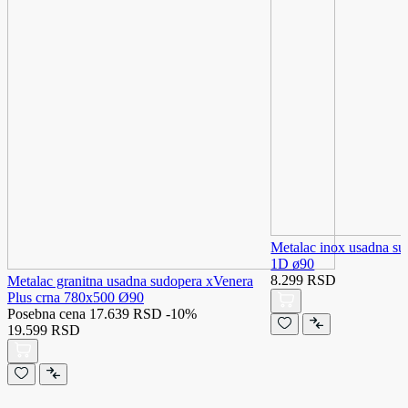
Metalac inox usadna su
1D ø90
8.299 RSD
Metalac granitna usadna sudopera xVenera
Plus crna 780x500 Ø90
Posebna cena
17.639 RSD
-10%
19.599 RSD