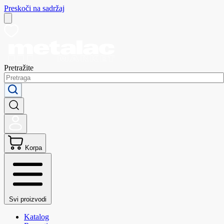
Preskoči na sadržaj
Pretražite
Korpa
Svi proizvodi
Katalog