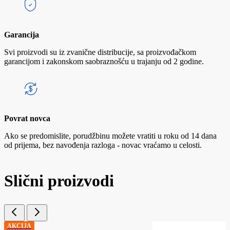
Garancija
Svi proizvodi su iz zvanične distribucije, sa proizvođačkom
garancijom i zakonskom saobraznošću u trajanju od 2 godine.
Povrat novca
Ako se predomislite, porudžbinu možete vratiti u roku od 14 dana
od prijema, bez navođenja razloga - novac vraćamo u celosti.
Slični proizvodi
AKCIJA