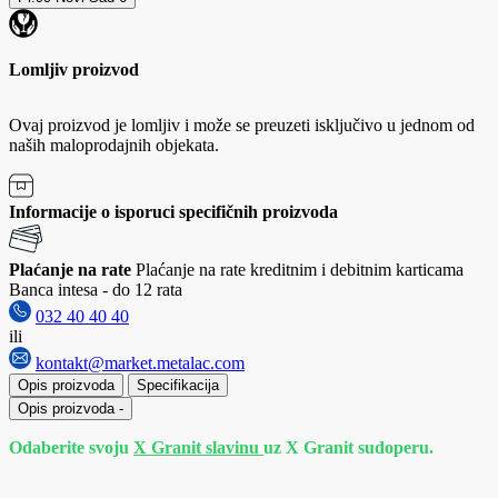
Lomljiv proizvod
Ovaj proizvod je lomljiv i može se preuzeti isključivo u jednom od
naših maloprodajnih objekata.
Informacije o isporuci specifičnih proizvoda
Plaćanje na rate
Plaćanje na rate kreditnim i debitnim karticama
Banca intesa - do 12 rata
032 40 40 40
ili
kontakt@market.metalac.com
Opis proizvoda
Specifikacija
Opis proizvoda
-
Odaberite svoju
X Granit slavinu
uz X Granit sudoperu.