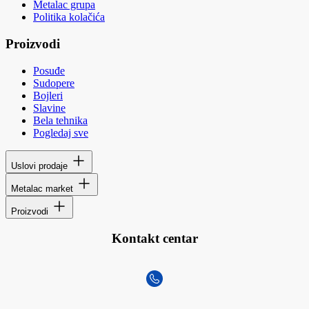
Metalac grupa
Politika kolačića
Proizvodi
Posuđe
Sudopere
Bojleri
Slavine
Bela tehnika
Pogledaj sve
Uslovi prodaje
Metalac market
Proizvodi
Kontakt centar