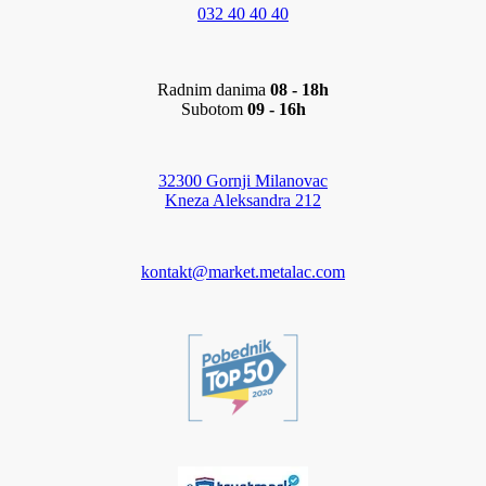
032 40 40 40
Radnim danima
08 - 18h
Subotom
09 - 16h
32300 Gornji Milanovac
Kneza Aleksandra 212
kontakt@market.metalac.com