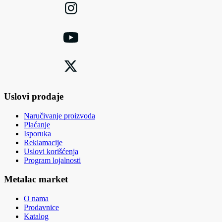
Uslovi prodaje
Naručivanje proizvoda
Plaćanje
Isporuka
Reklamacije
Uslovi korišćenja
Program lojalnosti
Metalac market
O nama
Prodavnice
Katalog