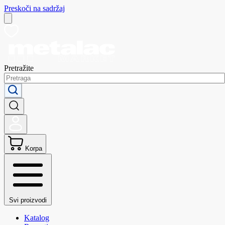
Preskoči na sadržaj
Pretražite
Korpa
Svi proizvodi
Katalog