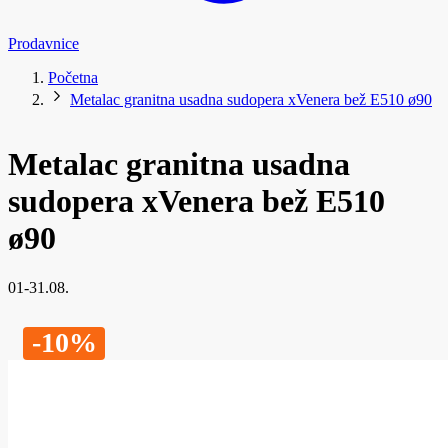
Prodavnice
Početna
Metalac granitna usadna sudopera xVenera bež E510 ø90
Metalac granitna usadna
sudopera xVenera bež E510
ø90
01-31.08.
-10%