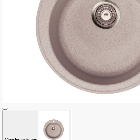
View larger image