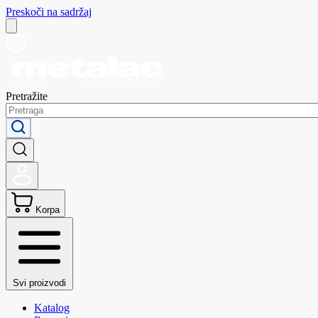
Preskoči na sadržaj
Pretražite
Korpa
Svi proizvodi
Katalog