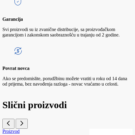
Garancija
Svi proizvodi su iz zvanične distribucije, sa proizvođačkom
garancijom i zakonskom saobraznošću u trajanju od 2 godine.
Povrat novca
Ako se predomislite, porudžbinu možete vratiti u roku od 14 dana
od prijema, bez navođenja razloga - novac vraćamo u celosti.
Slični proizvodi
Proizvod