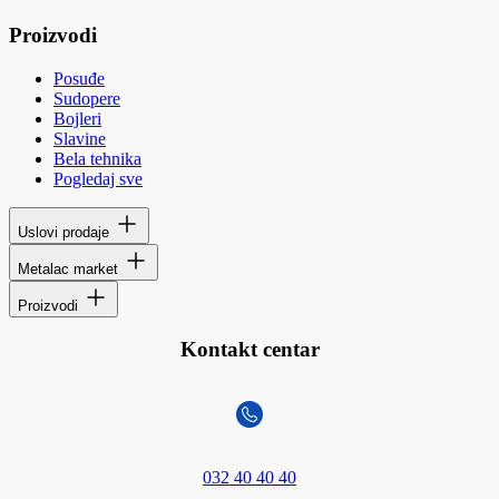
Proizvodi
Posuđe
Sudopere
Bojleri
Slavine
Bela tehnika
Pogledaj sve
Uslovi prodaje
Metalac market
Proizvodi
Kontakt centar
032 40 40 40