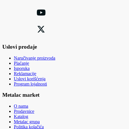
Uslovi prodaje
Naručivanje proizvoda
Plaćanje
Isporuka
Reklamacije
Uslovi korišćenja
Program lojalnosti
Metalac market
O nama
Prodavnice
Katalog
Metalac grupa
Politika kolačića