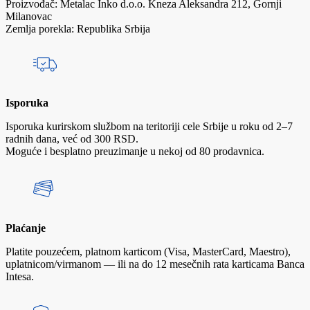
Proizvođač: Metalac Inko d.o.o. Kneza Aleksandra 212, Gornji
Milanovac
Zemlja porekla: Republika Srbija
Isporuka
Isporuka kurirskom službom na teritoriji cele Srbije u roku od 2–7
radnih dana, već od 300 RSD.
Moguće i besplatno preuzimanje u nekoj od 80 prodavnica.
Plaćanje
Platite pouzećem, platnom karticom (Visa, MasterCard, Maestro),
uplatnicom/virmanom — ili na do 12 mesečnih rata karticama Banca
Intesa.