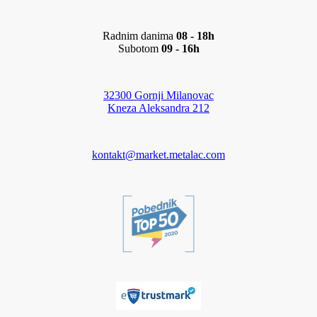
Radnim danima
08 - 18h
Subotom
09 - 16h
32300 Gornji Milanovac
Kneza Aleksandra 212
kontakt@market.metalac.com