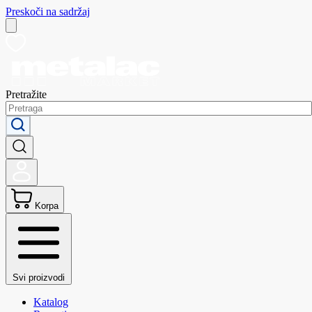
Preskoči na sadržaj
Pretražite
Korpa
Svi proizvodi
Katalog