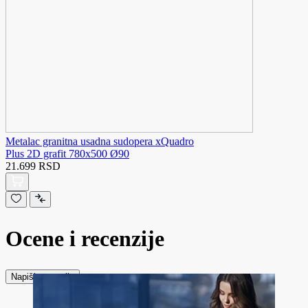
Metalac granitna usadna sudopera xQuadro
Plus 2D grafit 780x500 Ø90
21.699 RSD
Ocene i recenzije
Napiši recenziju