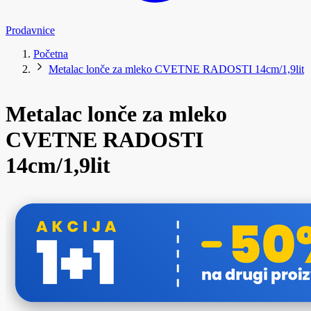
Prodavnice
Početna
Metalac lonče za mleko CVETNE RADOSTI 14cm/1,9lit
Metalac lonče za mleko
CVETNE RADOSTI
14cm/1,9lit