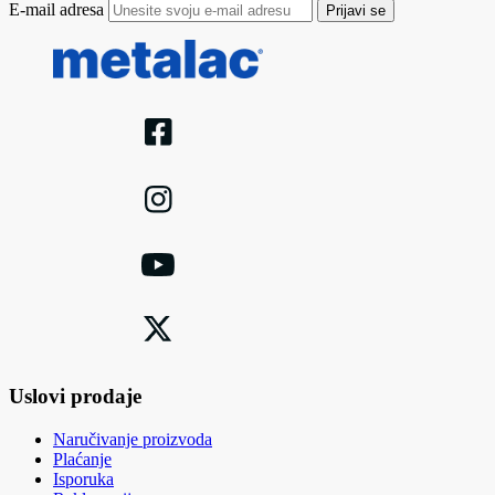
E-mail adresa
Prijavi se
Uslovi prodaje
Naručivanje proizvoda
Plaćanje
Isporuka