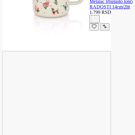
Metalac trbušasto lo
RADOSTI 14cm/2lit
1.799 RSD