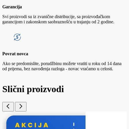
Garancija
Svi proizvodi su iz zvanične distribucije, sa proizvođačkom
garancijom i zakonskom saobraznošću u trajanju od 2 godine.
Povrat novca
Ako se predomislite, porudžbinu možete vratiti u roku od 14 dana
od prijema, bez navođenja razloga - novac vraćamo u celosti.
Slični proizvodi