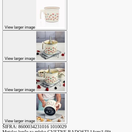
View larger image
View larger image
View larger image
View larger image
ŠIFRA:
8600034231016
1010029
Metalac lonče za mleko CVETNE RADOSTI 14cm/1,9lit