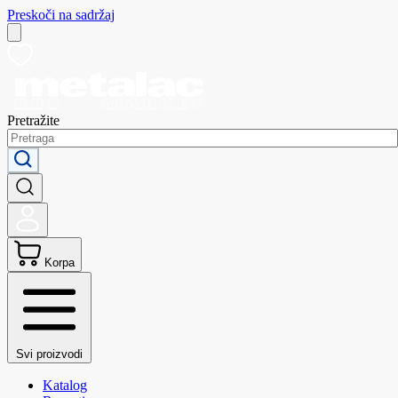
Preskoči na sadržaj
Pretražite
Korpa
Svi proizvodi
Katalog