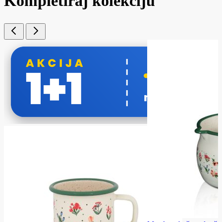
Kompletiraj kolekciju