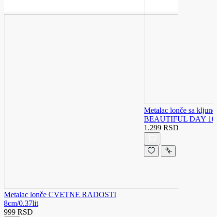
Metalac lonče sa klj
BEAUTIFUL DAY 10cm
1.299 RSD
Metalac lonče CVETNE RADOSTI
8cm/0.37lit
999 RSD