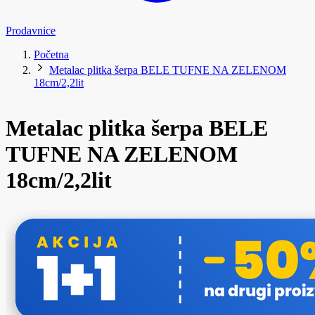
Prodavnice
Početna
Metalac plitka šerpa BELE TUFNE NA ZELENOM
18cm/2,2lit
Metalac plitka šerpa BELE
TUFNE NA ZELENOM
18cm/2,2lit