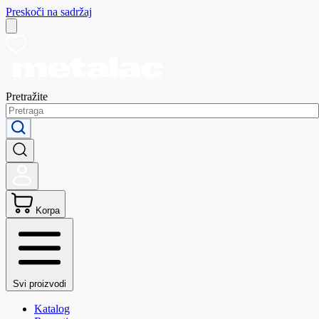
Preskoči na sadržaj
Pretražite
Korpa
Svi proizvodi
Katalog