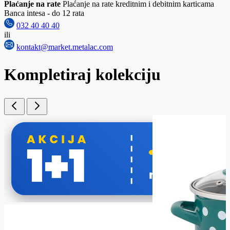
Plaćanje na rate
Plaćanje na rate kreditnim i debitnim karticama
Banca intesa - do 12 rata
032 40 40 40
ili
kontakt@market.metalac.com
Kompletiraj kolekciju