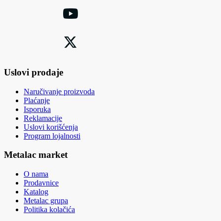
Uslovi prodaje
Naručivanje proizvoda
Plaćanje
Isporuka
Reklamacije
Uslovi korišćenja
Program lojalnosti
Metalac market
O nama
Prodavnice
Katalog
Metalac grupa
Politika kolačića