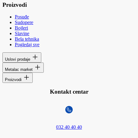
Proizvodi
Posuđe
Sudopere
Bojleri
Slavine
Bela tehnika
Pogledaj sve
Uslovi prodaje
Metalac market
Proizvodi
Kontakt centar
032 40 40 40