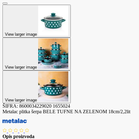
View larger image
View larger image
View larger image
ŠIFRA:
8600034229020
1655024
Metalac plitka šerpa BELE TUFNE NA ZELENOM 18cm/2,2lit
Opis proizvoda