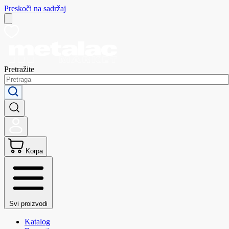
Preskoči na sadržaj
Pretražite
Korpa
Svi proizvodi
Katalog