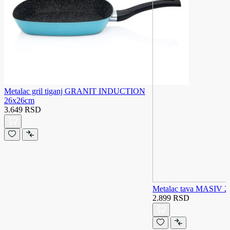
Metalac gril tiganj GRANIT INDUCTION
26x26cm
3.649 RSD
Metalac tava MASIV 
2.899 RSD