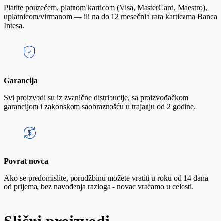
Platite pouzećem, platnom karticom (Visa, MasterCard, Maestro),
uplatnicom/virmanom — ili na do 12 mesečnih rata karticama Banca
Intesa.
Garancija
Svi proizvodi su iz zvanične distribucije, sa proizvođačkom
garancijom i zakonskom saobraznošću u trajanju od 2 godine.
Povrat novca
Ako se predomislite, porudžbinu možete vratiti u roku od 14 dana
od prijema, bez navođenja razloga - novac vraćamo u celosti.