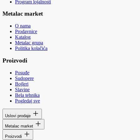
Program lojalnosti
Metalac market
O nama
Prodavnice
Katalog
Metalac grupa
Politika kolačića
Proizvodi
Posuđe
Sudopere
Bojleri
Slavine
Bela tehnika
Pogledaj sve
Uslovi prodaje
Metalac market
Proizvodi