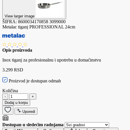
View larger image
ŠIFRA:
8600034170858
3099000
Metalac tiganj PROFESSIONAL 24cm
Opis proizvoda
Inox tiganj za profesionalnu i upotrebu u domaćinstvu
3.299 RSD
Proizvod je dostupan odmah
Količina
-
+
Dodaj u korpu
Uporedi
Dostupan u sledećim radnjama