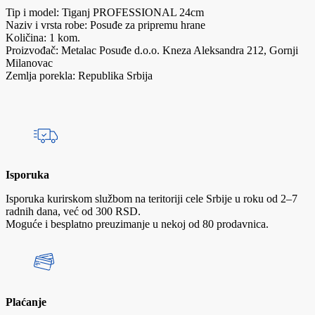
Tip i model: Tiganj PROFESSIONAL 24cm
Naziv i vrsta robe: Posuđe za pripremu hrane
Količina: 1 kom.
Proizvođač: Metalac Posuđe d.o.o. Kneza Aleksandra 212, Gornji
Milanovac
Zemlja porekla: Republika Srbija
Isporuka
Isporuka kurirskom službom na teritoriji cele Srbije u roku od 2–7
radnih dana, već od 300 RSD.
Moguće i besplatno preuzimanje u nekoj od 80 prodavnica.
Plaćanje