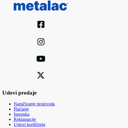
Uslovi prodaje
Naručivanje proizvoda
Plaćanje
Isporuka
Reklamacije
Uslovi korišćenja