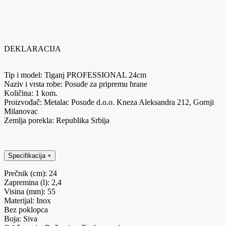
DEKLARACIJA
Tip i model: Tiganj PROFESSIONAL 24cm
Naziv i vrsta robe: Posuđe za pripremu hrane
Količina: 1 kom.
Proizvođač: Metalac Posuđe d.o.o. Kneza Aleksandra 212, Gornji
Milanovac
Zemlja porekla: Republika Srbija
Specifikacija
+
Prečnik (cm): 24
Zapremina (l): 2,4
Visina (mm): 55
Materijal: Inox
Bez poklopca
Boja: Siva