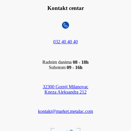
Kontakt centar
032 40 40 40
Radnim danima
08 - 18h
Subotom
09 - 16h
32300 Gornji Milanovac
Kneza Aleksandra 212
kontakt@market.metalac.com