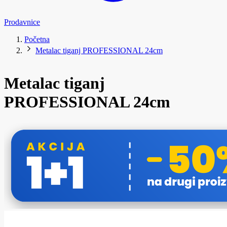
Prodavnice
Početna
Metalac tiganj PROFESSIONAL 24cm
Metalac tiganj
PROFESSIONAL 24cm