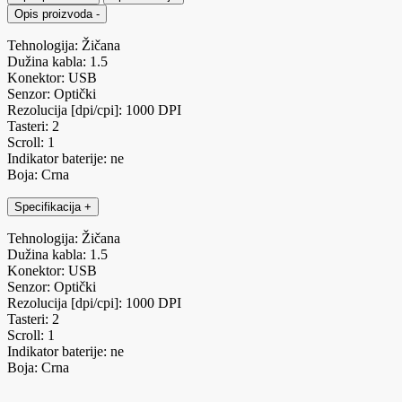
Opis proizvoda
-
Tehnologija: Žičana
Dužina kabla: 1.5
Konektor: USB
Senzor: Optički
Rezolucija [dpi/cpi]: 1000 DPI
Tasteri: 2
Scroll: 1
Indikator baterije: ne
Boja: Crna
Specifikacija
+
Tehnologija: Žičana
Dužina kabla: 1.5
Konektor: USB
Senzor: Optički
Rezolucija [dpi/cpi]: 1000 DPI
Tasteri: 2
Scroll: 1
Indikator baterije: ne
Boja: Crna