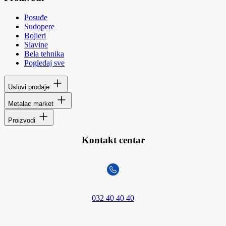
Posuđe
Sudopere
Bojleri
Slavine
Bela tehnika
Pogledaj sve
Uslovi prodaje
Metalac market
Proizvodi
Kontakt centar
032 40 40 40