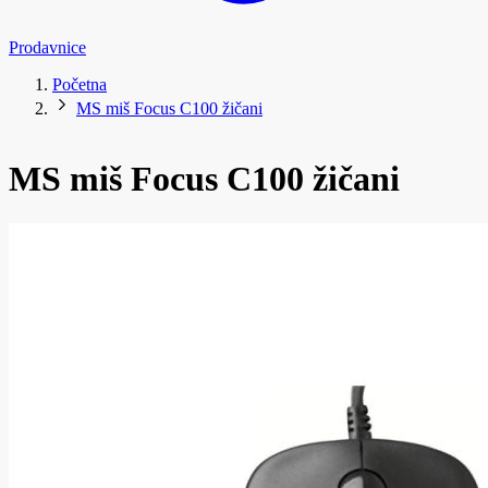
Prodavnice
Početna
MS miš Focus C100 žičani
MS miš Focus C100 žičani