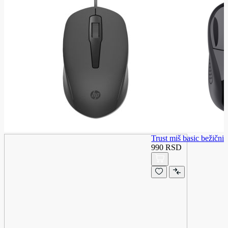
Trust miš basic bežični
990 RSD