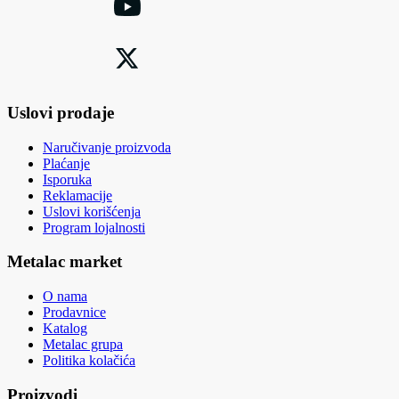
Uslovi prodaje
Naručivanje proizvoda
Plaćanje
Isporuka
Reklamacije
Uslovi korišćenja
Program lojalnosti
Metalac market
O nama
Prodavnice
Katalog
Metalac grupa
Politika kolačića
Proizvodi