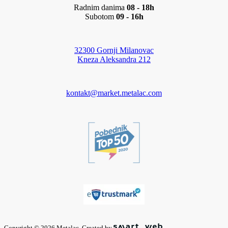
Radnim danima
08 - 18h
Subotom
09 - 16h
32300 Gornji Milanovac
Kneza Aleksandra 212
kontakt@market.metalac.com
Copyright © 2026 Metalac. Created by