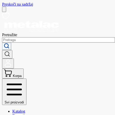
Preskoči na sadržaj
Pretražite
Korpa
Svi proizvodi
Katalog