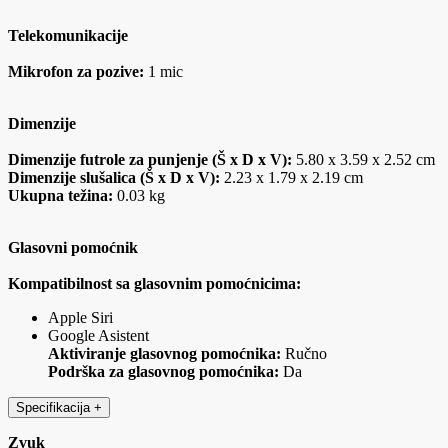
Telekomunikacije
Mikrofon za pozive:
1 mic
Dimenzije
Dimenzije futrole za punjenje (Š x D x V):
5.80 x 3.59 x 2.52 cm
Dimenzije slušalica (Š x D x V):
2.23 x 1.79 x 2.19 cm
Ukupna težina:
0.03 kg
Glasovni pomoćnik
Kompatibilnost sa glasovnim pomoćnicima:
Apple Siri
Google Asistent
Aktiviranje glasovnog pomoćnika:
Ručno
Podrška za glasovnog pomoćnika:
Da
Specifikacija
+
Zvuk