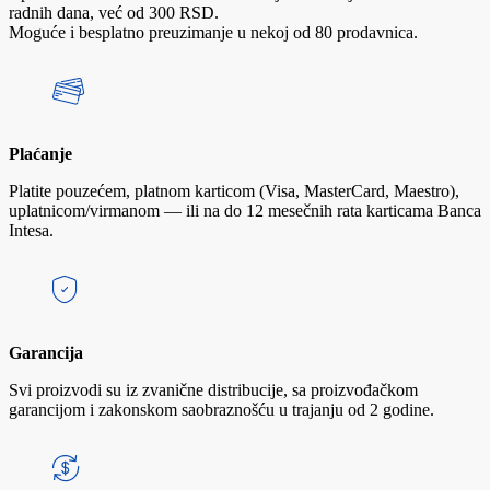
radnih dana, već od 300 RSD.
Moguće i besplatno preuzimanje u nekoj od 80 prodavnica.
Plaćanje
Platite pouzećem, platnom karticom (Visa, MasterCard, Maestro),
uplatnicom/virmanom — ili na do 12 mesečnih rata karticama Banca
Intesa.
Garancija
Svi proizvodi su iz zvanične distribucije, sa proizvođačkom
garancijom i zakonskom saobraznošću u trajanju od 2 godine.