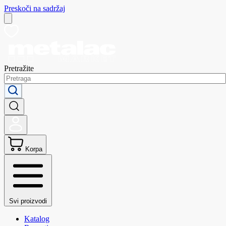
Preskoči na sadržaj
Pretražite
Korpa
Svi proizvodi
Katalog