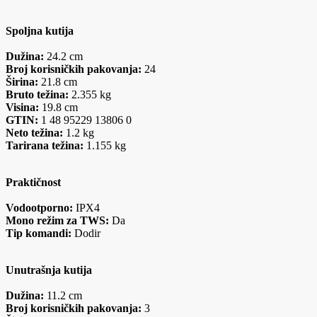
Spoljna kutija
Dužina:
24.2 cm
Broj korisničkih pakovanja:
24
Širina:
21.8 cm
Bruto težina:
2.355 kg
Visina:
19.8 cm
GTIN:
1 48 95229 13806 0
Neto težina:
1.2 kg
Tarirana težina:
1.155 kg
Praktičnost
Vodootporno:
IPX4
Mono režim za TWS:
Da
Tip komandi:
Dodir
Unutrašnja kutija
Dužina:
11.2 cm
Broj korisničkih pakovanja:
3