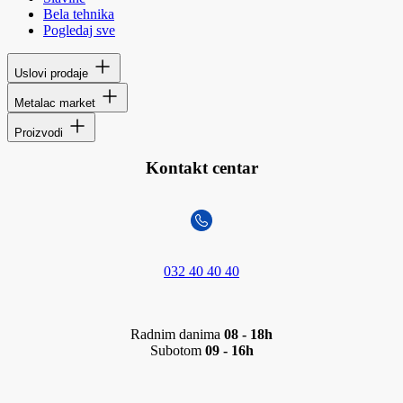
Bela tehnika
Pogledaj sve
Uslovi prodaje
Metalac market
Proizvodi
Kontakt centar
032 40 40 40
Radnim danima
08 - 18h
Subotom
09 - 16h