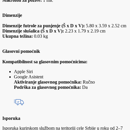
Mikrofon za pozive:
1 mic
Dimenzije
Dimenzije futrole za punjenje (Š x D x V):
5.80 x 3.59 x 2.52 cm
Dimenzije slušalica (Š x D x V):
2.23 x 1.79 x 2.19 cm
Ukupna težina:
0.03 kg
Glasovni pomoćnik
Kompatibilnost sa glasovnim pomoćnicima:
Apple Siri
Google Asistent
Aktiviranje glasovnog pomoćnika:
Ručno
Podrška za glasovnog pomoćnika:
Da
Isporuka
Isporuka kurirskom službom na teritoriji cele Srbije u roku od 2–7