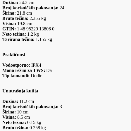
Dužina:
24.2 cm
Broj korisničkih pakovanja:
24
Širina:
21.8 cm
Bruto težina:
2.355 kg
Visina:
19.8 cm
GTIN:
1 48 95229 13806 0
Neto težina:
1.2 kg
Tarirana težina:
1.155 kg
Praktičnost
Vodootporno:
IPX4
Mono režim za TWS:
Da
Tip komandi:
Dodir
Unutrašnja kutija
Dužina:
11.2 cm
Broj korisničkih pakovanja:
3
Širina:
10 cm
Visina:
8.5 cm
Neto težina:
0.15 kg
Bruto težina:
0.258 kg