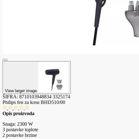
View larger image
ŠIFRA:
8710103948834
3325174
Philips fen za kosu BHD510/00
Opis proizvoda
Snaga: 2300 W
3 postavke toplote
2 postavke brzine