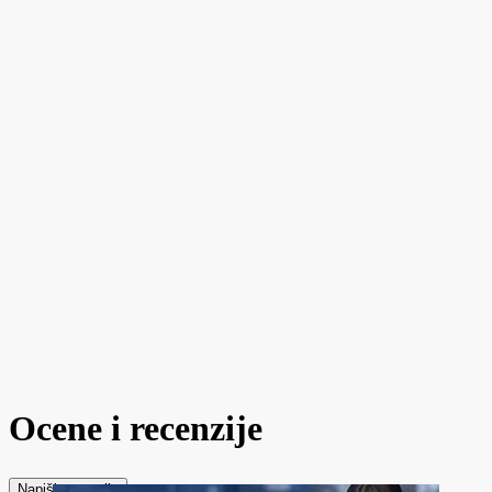
Ocene i recenzije
Napiši recenziju