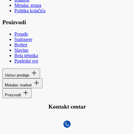
Metalac grupa
Politika kolačića
Proizvodi
Posuđe
Sudopere
Bojleri
Slavine
Bela tehnika
Pogledaj sve
Uslovi prodaje
Metalac market
Proizvodi
Kontakt centar