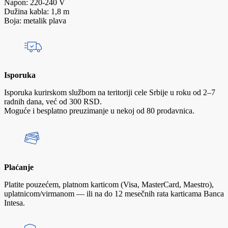
Napon: 220-240 V
Dužina kabla: 1,8 m
Boja: metalik plava
Isporuka
Isporuka kurirskom službom na teritoriji cele Srbije u roku od 2–7
radnih dana, već od 300 RSD.
Moguće i besplatno preuzimanje u nekoj od 80 prodavnica.
Plaćanje
Platite pouzećem, platnom karticom (Visa, MasterCard, Maestro),
uplatnicom/virmanom — ili na do 12 mesečnih rata karticama Banca
Intesa.