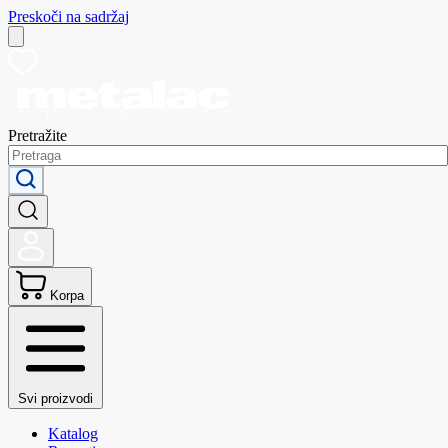
Preskoči na sadržaj
Pretražite
Korpa
Svi proizvodi
Katalog