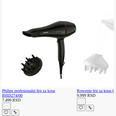
Philips profesionalni fen za kosu
Rowenta fen za kosu 
BHD274/00
9.999 RSD
7.499 RSD