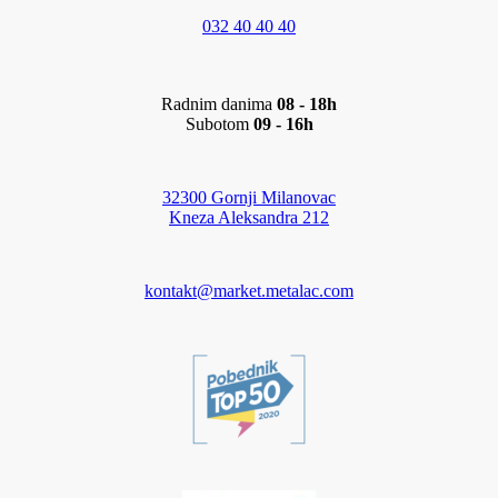
032 40 40 40
Radnim danima
08 - 18h
Subotom
09 - 16h
32300 Gornji Milanovac
Kneza Aleksandra 212
kontakt@market.metalac.com