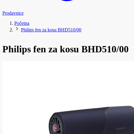
Prodavnice
Početna
Philips fen za kosu BHD510/00
Philips fen za kosu BHD510/00