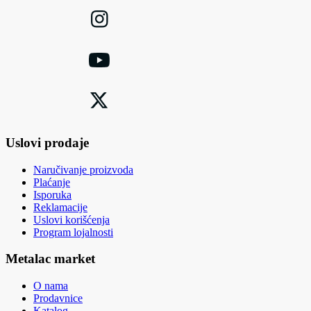
Uslovi prodaje
Naručivanje proizvoda
Plaćanje
Isporuka
Reklamacije
Uslovi korišćenja
Program lojalnosti
Metalac market
O nama
Prodavnice
Katalog