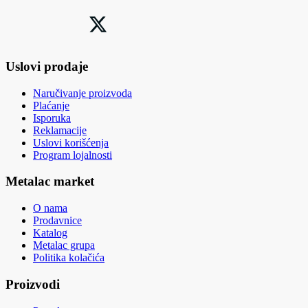
Uslovi prodaje
Naručivanje proizvoda
Plaćanje
Isporuka
Reklamacije
Uslovi korišćenja
Program lojalnosti
Metalac market
O nama
Prodavnice
Katalog
Metalac grupa
Politika kolačića
Proizvodi