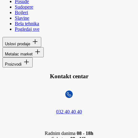
Posuđe
Sudopere
Bojleri
Slavine
Bela tehnika
Pogledaj sve
Uslovi prodaje
Metalac market
Proizvodi
Kontakt centar
032 40 40 40
Radnim danima
08 - 18h