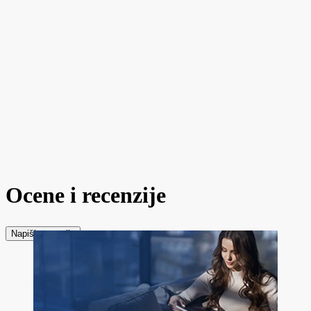
Ocene i recenzije
Napiši recenziju