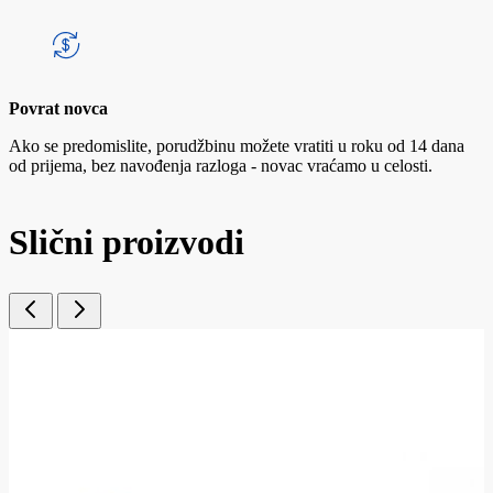
Povrat novca
Ako se predomislite, porudžbinu možete vratiti u roku od 14 dana
od prijema, bez navođenja razloga - novac vraćamo u celosti.
Slični proizvodi