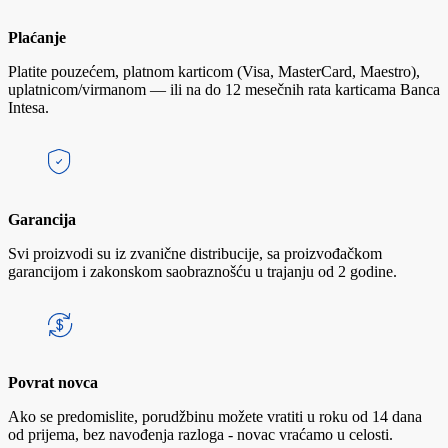
Plaćanje
Platite pouzećem, platnom karticom (Visa, MasterCard, Maestro),
uplatnicom/virmanom — ili na do 12 mesečnih rata karticama Banca
Intesa.
Garancija
Svi proizvodi su iz zvanične distribucije, sa proizvođačkom
garancijom i zakonskom saobraznošću u trajanju od 2 godine.
Povrat novca
Ako se predomislite, porudžbinu možete vratiti u roku od 14 dana
od prijema, bez navođenja razloga - novac vraćamo u celosti.