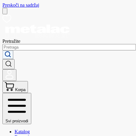
Preskoči na sadržaj
Pretražite
Korpa
Svi proizvodi
Katalog