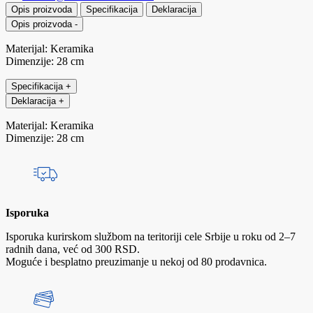
Opis proizvoda
Specifikacija
Deklaracija
Opis proizvoda
-
Materijal: Keramika
Dimenzije: 28 cm
Specifikacija
+
Deklaracija
+
Materijal: Keramika
Dimenzije: 28 cm
Isporuka
Isporuka kurirskom službom na teritoriji cele Srbije u roku od 2–7
radnih dana, već od 300 RSD.
Moguće i besplatno preuzimanje u nekoj od 80 prodavnica.