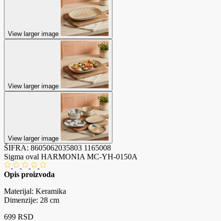
View larger image
View larger image
View larger image
ŠIFRA:
8605062035803
1165008
Sigma oval HARMONIA MC-YH-0150A
Opis proizvoda
Materijal: Keramika
Dimenzije: 28 cm
699 RSD