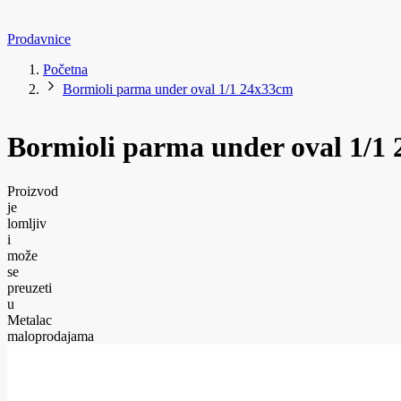
Prodavnice
Početna
Bormioli parma under oval 1/1 24x33cm
Bormioli parma under oval 1/1
Proizvod
je
lomljiv
i
može
se
preuzeti
u
Metalac
maloprodajama