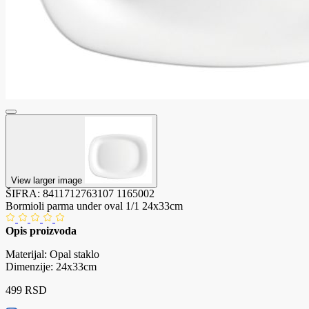
View larger image
ŠIFRA:
8411712763107
1165002
Bormioli parma under oval 1/1 24x33cm
Opis proizvoda
Materijal: Opal staklo
Dimenzije: 24x33cm
499 RSD