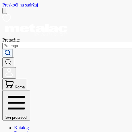
Preskoči na sadržaj
Pretražite
Korpa
Svi proizvodi
Katalog