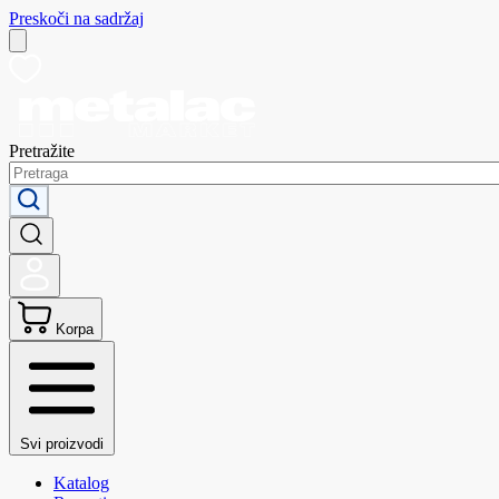
Preskoči na sadržaj
Pretražite
Korpa
Svi proizvodi
Katalog