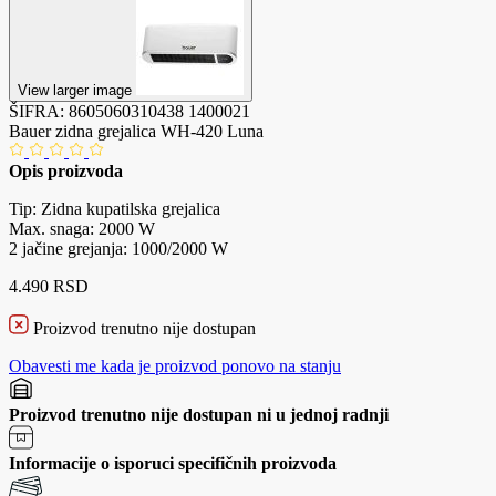
View larger image
ŠIFRA:
8605060310438
1400021
Bauer zidna grejalica WH-420 Luna
Opis proizvoda
Tip: Zidna kupatilska grejalica
Max. snaga: 2000 W
2 jačine grejanja: 1000/2000 W
4.490 RSD
Proizvod trenutno nije dostupan
Obavesti me kada je proizvod ponovo na stanju
Proizvod trenutno nije dostupan ni u jednoj radnji
Informacije o isporuci specifičnih proizvoda