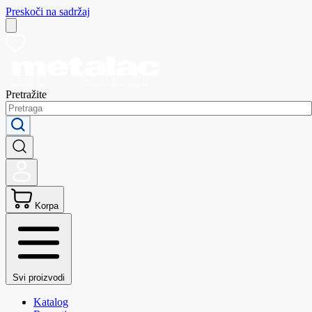
Preskoči na sadržaj
Pretražite
Korpa
Svi proizvodi
Katalog