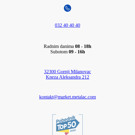
032 40 40 40
Radnim danima
08 - 18h
Subotom
09 - 16h
32300 Gornji Milanovac
Kneza Aleksandra 212
kontakt@market.metalac.com