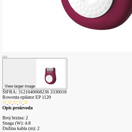
View larger image
ŠIFRA:
3121040068236
3330018
Rowenta epilator EP 1120
Opis proizvoda
Broj brzina: 2
Snaga (W): 4.8
Dužina kabla (m): 2