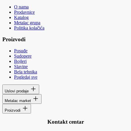
O nama
Prodavnice
Katalog
Metalac grupa
Politika kolačića
Proizvodi
Posuđe
Sudopere
Bojleri
Slavine
Bela tehnika
Pogledaj sve
Uslovi prodaje
Metalac market
Proizvodi
Kontakt centar