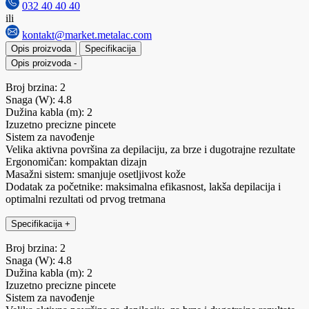
032 40 40 40
ili
kontakt@market.metalac.com
Opis proizvoda
Specifikacija
Opis proizvoda
-
Broj brzina: 2
Snaga (W): 4.8
Dužina kabla (m): 2
Izuzetno precizne pincete
Sistem za navođenje
Velika aktivna površina za depilaciju, za brze i dugotrajne rezultate
Ergonomičan: kompaktan dizajn
Masažni sistem: smanjuje osetljivost kože
Dodatak za početnike: maksimalna efikasnost, lakša depilacija i
optimalni rezultati od prvog tretmana
Specifikacija
+
Broj brzina: 2
Snaga (W): 4.8
Dužina kabla (m): 2
Izuzetno precizne pincete
Sistem za navođenje