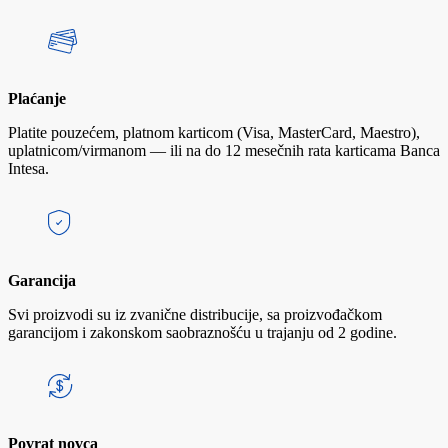
Plaćanje
Platite pouzećem, platnom karticom (Visa, MasterCard, Maestro),
uplatnicom/virmanom — ili na do 12 mesečnih rata karticama Banca
Intesa.
Garancija
Svi proizvodi su iz zvanične distribucije, sa proizvođačkom
garancijom i zakonskom saobraznošću u trajanju od 2 godine.
Povrat novca