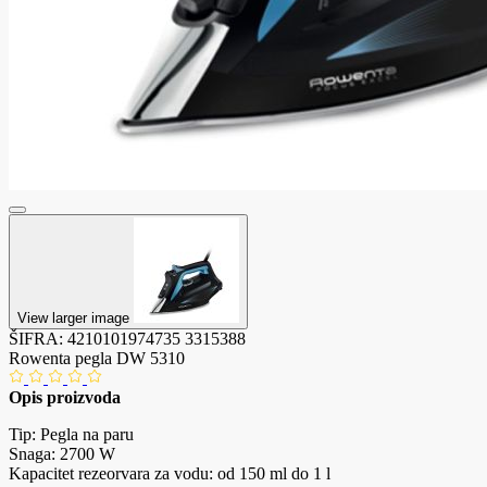
View larger image
ŠIFRA:
4210101974735
3315388
Rowenta pegla DW 5310
Opis proizvoda
Tip: Pegla na paru
Snaga: 2700 W
Kapacitet rezeorvara za vodu: od 150 ml do 1 l