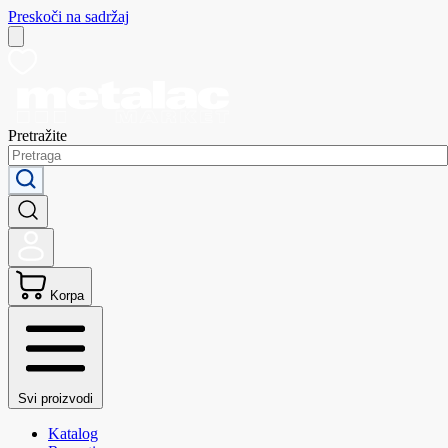
Preskoči na sadržaj
Pretražite
Korpa
Svi proizvodi
Katalog