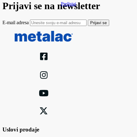
Prijavi se na newsletter
Prelistaj
E-mail adresa
Prijavi se
Uslovi prodaje