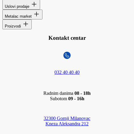
Uslovi prodaje
Metalac market
Proizvodi
Kontakt centar
032 40 40 40
Radnim danima
08 - 18h
Subotom
09 - 16h
32300 Gornji Milanovac
Kneza Aleksandra 212