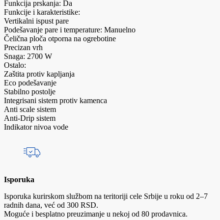
Funkcija prskanja: Da
Funkcije i karakteristike:
Vertikalni ispust pare
Podešavanje pare i temperature: Manuelno
Čelična ploča otporna na ogrebotine
Precizan vrh
Snaga: 2700 W
Ostalo:
Zaštita protiv kapljanja
Eco podešavanje
Stabilno postolje
Integrisani sistem protiv kamenca
Anti scale sistem
Anti-Drip sistem
Indikator nivoa vode
Isporuka
Isporuka kurirskom službom na teritoriji cele Srbije u roku od 2–7
radnih dana, već od 300 RSD.
Moguće i besplatno preuzimanje u nekoj od 80 prodavnica.