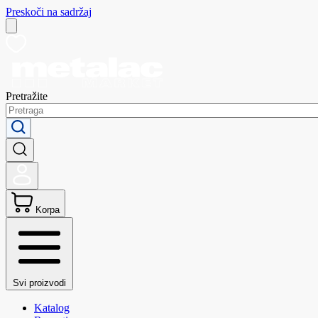
Preskoči na sadržaj
Pretražite
Korpa
Svi proizvodi
Katalog