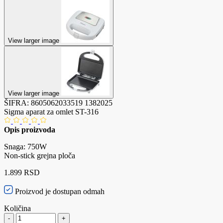
View larger image
View larger image
ŠIFRA:
8605062033519
1382025
Sigma aparat za omlet ST-316
Opis proizvoda
Snaga: 750W
Non-stick grejna ploča
1.899 RSD
Proizvod je dostupan odmah
Količina
-
+