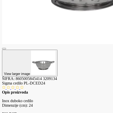
View larger image
ŠIFRA:
8605005845414
3209134
Sigma cedilo PL-DCED24
Opis proizvoda
Inox duboko cedilo
Dimenzije (cm): 24