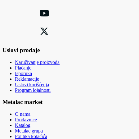
Uslovi prodaje
Naručivanje proizvoda
Plaćanje
Isporuka
Reklamacije
Uslovi korišćenja
Program lojalnosti
Metalac market
O nama
Prodavnice
Katalog
Metalac grupa
Politika kolačića