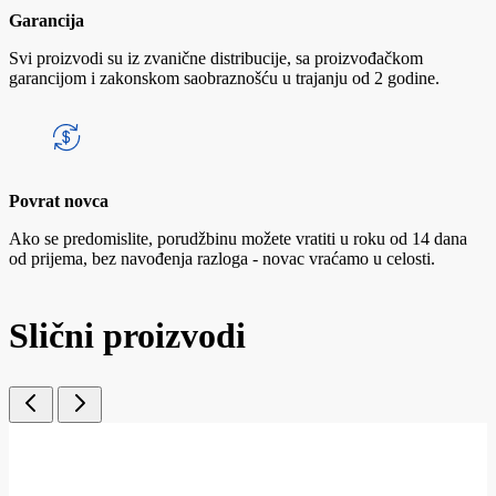
Garancija
Svi proizvodi su iz zvanične distribucije, sa proizvođačkom
garancijom i zakonskom saobraznošću u trajanju od 2 godine.
Povrat novca
Ako se predomislite, porudžbinu možete vratiti u roku od 14 dana
od prijema, bez navođenja razloga - novac vraćamo u celosti.
Slični proizvodi