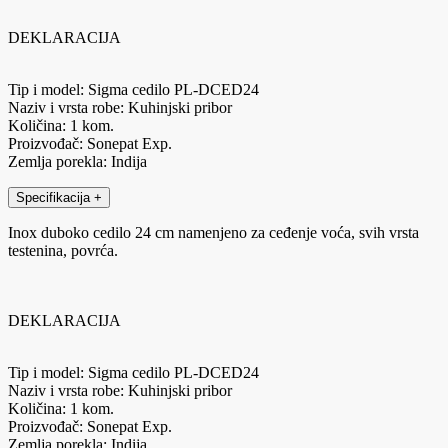
DEKLARACIJA
Tip i model: Sigma cedilo PL-DCED24
Naziv i vrsta robe: Kuhinjski pribor
Količina: 1 kom.
Proizvođač: Sonepat Exp.
Zemlja porekla: Indija
Specifikacija
+
Inox duboko cedilo 24 cm namenjeno za ceđenje voća, svih vrsta
testenina, povrća.
DEKLARACIJA
Tip i model: Sigma cedilo PL-DCED24
Naziv i vrsta robe: Kuhinjski pribor
Količina: 1 kom.
Proizvođač: Sonepat Exp.
Zemlja porekla: Indija