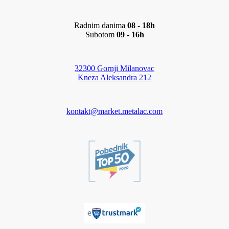
Radnim danima
08 - 18h
Subotom
09 - 16h
32300 Gornji Milanovac
Kneza Aleksandra 212
kontakt@market.metalac.com