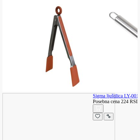
Sigma ljuštilica LY-001
Posebna cena
224 RSD