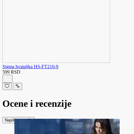
Sigma hvataljka HS-FT210-9
599 RSD
Ocene i recenzije
Napiši recenziju