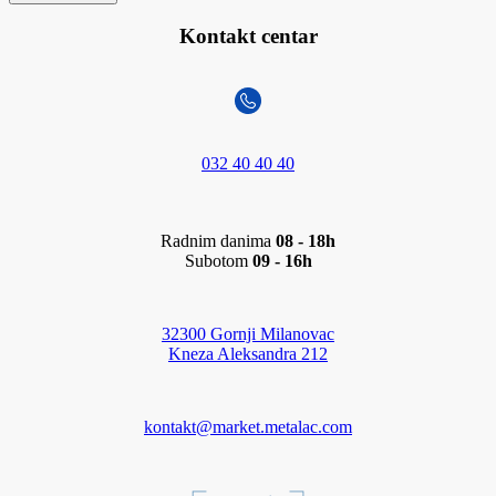
Kontakt centar
032 40 40 40
Radnim danima
08 - 18h
Subotom
09 - 16h
32300 Gornji Milanovac
Kneza Aleksandra 212
kontakt@market.metalac.com