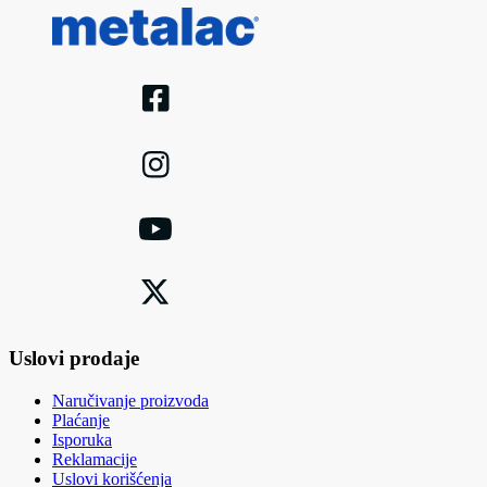
Uslovi prodaje
Naručivanje proizvoda
Plaćanje
Isporuka
Reklamacije
Uslovi korišćenja