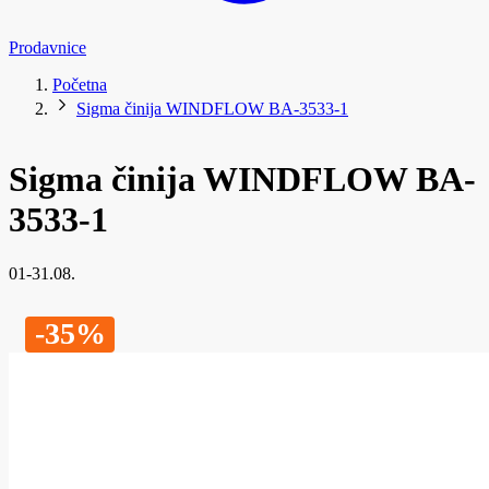
Prodavnice
Početna
Sigma činija WINDFLOW BA-3533-1
Sigma činija WINDFLOW BA-
3533-1
01-31.08.
-35%