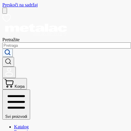
Preskoči na sadržaj
Pretražite
Korpa
Svi proizvodi
Katalog