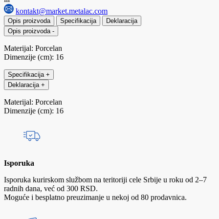
kontakt@market.metalac.com
Opis proizvoda
Specifikacija
Deklaracija
Opis proizvoda
-
Materijal: Porcelan
Dimenzije (cm): 16
Specifikacija
+
Deklaracija
+
Materijal: Porcelan
Dimenzije (cm): 16
Isporuka
Isporuka kurirskom službom na teritoriji cele Srbije u roku od 2–7
radnih dana, već od 300 RSD.
Moguće i besplatno preuzimanje u nekoj od 80 prodavnica.